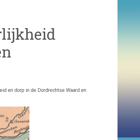
lijkheid
en
eid en dorp in de Dordrechtse Waard en