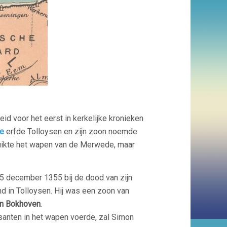
id voor het eerst in kerkelijke kronieken
e
erfde Tolloysen en zijn zoon noemde
uikte het wapen van de Merwede, maar
5 december 1355 bij de dood van zijn
 in Tolloysen. Hij was een zoon van
n Bokhoven
.
santen in het wapen voerde, zal Simon