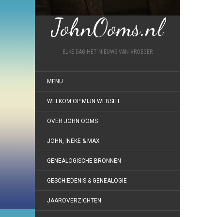
JohnOoms.nl
ELKE DAG HET NIEUWS VAN VROEGER
MENU
WELKOM OP MIJN WEBSITE
OVER JOHN OOMS
JOHN, INEKE & MAX
GENEALOGISCHE BRONNEN
GESCHIEDENIS & GENEALOGIE
JAAROVERZICHTEN