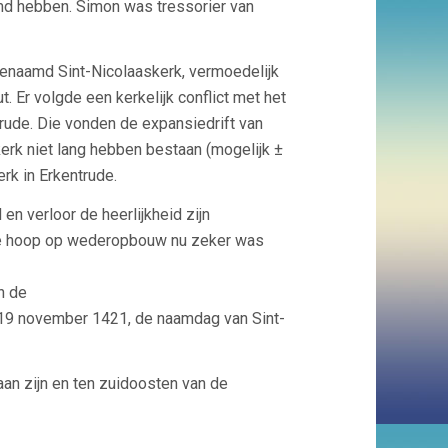
emd hebben. Simon was tressorier van
genaamd Sint-Nicolaaskerk, vermoedelijk
. Er volgde een kerkelijk conflict met het
rude. Die vonden de expansiedrift van
erk niet lang hebben bestaan (mogelijk ±
rk in Erkentrude.
en verloor de heerlijkheid zijn
 de hoop op wederopbouw nu zeker was
n de
 19 november 1421, de naamdag van Sint-
an zijn en ten zuidoosten van de