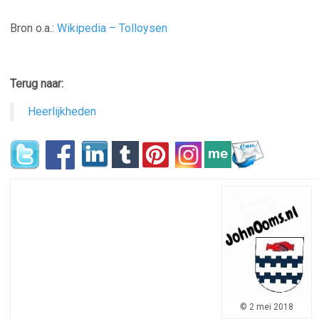
–
Bron o.a.:
Wikipedia – Tolloysen
–
Terug naar:
Heerlijkheden
© 2 mei 2018