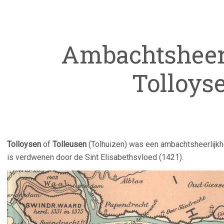
Ambachtsheer
Tolloys
Tolloysen
of
Tolleusen
(Tolhuizen) was een ambachtsheerlijkh
is verdwenen door de Sint Elisabethsvloed (1421).