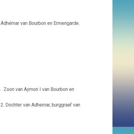
an Adhémar van Bourbon en Ermengarde.
). Zoon van Aymon I van Bourbon en
32. Dochter van Adhemar, burggraaf van