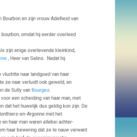
n Bourbon en zijn vrouw Adelheid van
 bourbon, omdat hij eerder overleed
ls zijn enige overlevende kleinkind,
nne
, Heer van Salins. Nadat hij
 vluchtte naar landgoed van haar
te ze naar verluidt ook geweld, en
i de Sully van
Bourges
.
voor een scheiding van haar man, met
n dat het huwelijk dus geldig kon zijn. De
onthiers-en-Argonne met het
 en haar man waren allebei achter-
rom haar bewering dat ze te nauw verwant