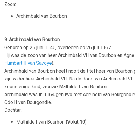
Zoon:
Archimbald van Bourbon
–
9. Archimbald van Bourbon
Geboren op 26 juni 1140, overleden op 26 juli 1167.
Hij was de zoon van heer Archimbald VII van Bourbon en Agne
Humbert II van Savoye
).
Archimbald van Bourbon heeft nooit de titel heer van Bourbon 
zijn vader heer Archimbald VII. Na de dood van Archimbald VII
zoons enige kind, vrouwe Mathilde I van Bourbon.
Archimbald was in 1164 gehuwd met Adelheid van Bourgondië 
Odo II van Bourgondië.
Dochter:
Mathilde I van Bourbon
(Volgt 10)
–