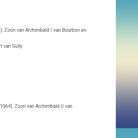
). Zoon van Archimbald I van Bourbon en
 van Sully.
064). Zoon van Archimbald II van