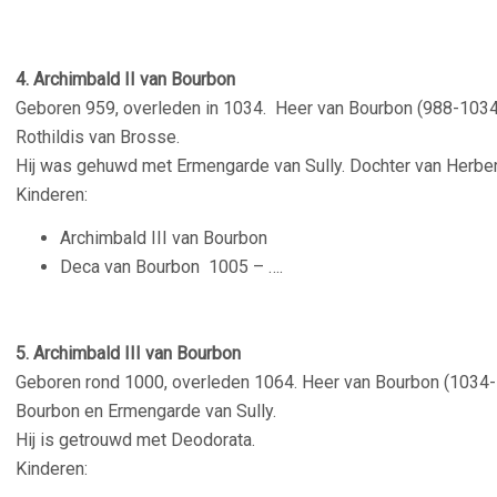
4. Archimbald II van Bourbon
Geboren 959, overleden in 1034. Heer van Bourbon (988-1034
Rothildis van Brosse.
Hij was gehuwd met Ermengarde van Sully. Dochter van Herbert
Kinderen:
Archimbald III van Bourbon
Deca van Bourbon
1005 – ….
5. Archimbald III van Bourbon
Geboren rond 1000, overleden 1064. Heer van Bourbon (1034-1
Bourbon en Ermengarde van Sully.
Hij is getrouwd met Deodorata.
Kinderen: