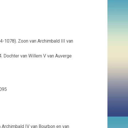
4-1078). Zoon van Archimbald III van
4. Dochter van Willem V van Auverge
095
 Archimbald IV van Bourbon en van