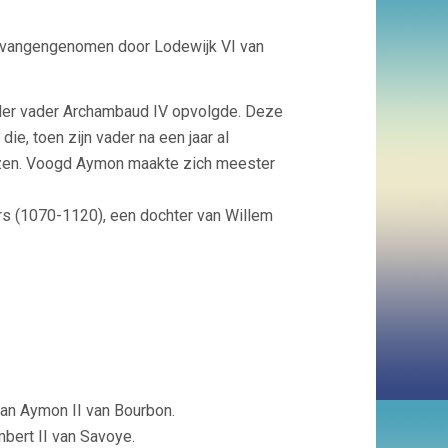
gevangengenomen door Lodewijk VI van
ider vader Archambaud IV opvolgde. Deze
, toen zijn vader na een jaar al
ezen. Voogd Aymon maakte zich meester
 (1070-1120), een dochter van Willem
van Aymon II van Bourbon.
bert II van Savoye.