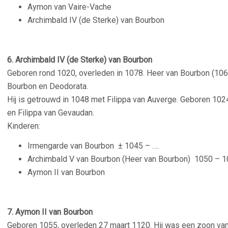
Aymon van Vaire-Vache
Archimbald IV (de Sterke) van Bourbon
6. Archimbald IV (de Sterke) van Bourbon
Geboren rond 1020, o
verleden in 1078. Heer van Bourbon (106
Bourbon en Deodorata.
Hij is getrouwd in 1048 met Filippa van Auverge. Geboren 102
en Filippa van Gevaudan.
Kinderen:
Irmengarde van Bourbon
± 1045 – ….
Archimbald V van Bourbon (Heer van Bourbon)
1050 – 1
Aymon II van Bourbon
–
7. Aymon II van Bourbon
Geboren 1055, overleden 27 maart 1120. Hij was een zoon van