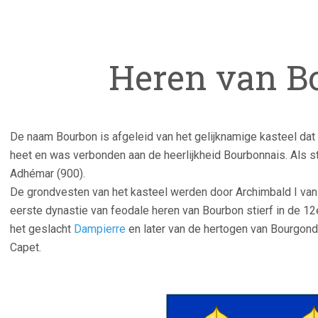
Heren van B
De naam Bourbon is afgeleid van het gelijknamige kasteel da
heet en was verbonden aan de heerlijkheid Bourbonnais. Als 
Adhémar (900).
De grondvesten van het kasteel werden door Archimbald I va
eerste dynastie van feodale heren van Bourbon stierf in de 12
het geslacht
Dampierre
en later van de hertogen van Bourgondië
Capet.