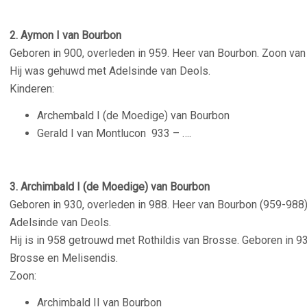
2. Aymon I van Bourbon
Geboren in 900, overleden in 959. Heer van Bourbon. Zoon v
Hij was gehuwd met Adelsinde van Deols.
Kinderen:
Archembald I (de Moedige) van Bourbon
Gerald I van Montlucon
933 – ….
3. Archimbald I (de Moedige) van Bourbon
Geboren in 930, overleden in 988. Heer van Bourbon (959-988
Adelsinde van Deols.
Hij is in 958 getrouwd met Rothildis van Brosse. Geboren in 9
Brosse en Melisendis.
Zoon:
Archimbald II van Bourbon