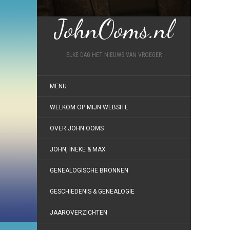
JohnOoms.nl
ELKE DAG HET NIEUWS VAN VROEGER
MENU
WELKOM OP MIJN WEBSITE
OVER JOHN OOMS
JOHN, INEKE & MAX
GENEALOGISCHE BRONNEN
GESCHIEDENIS & GENEALOGIE
JAAROVERZICHTEN