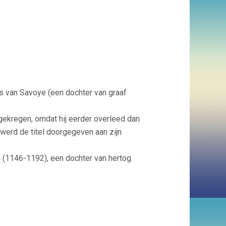
s van Savoye (een dochter van graaf
gekregen, omdat hij eerder overleed dan
 werd de titel doorgegeven aan zijn
(1146-1192), een dochter van hertog