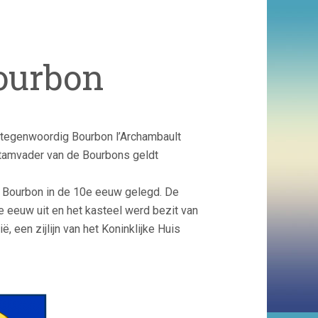
ourbon
t tegenwoordig Bourbon l’Archambault
stamvader van de Bourbons geldt
n Bourbon in de 10e eeuw gelegd. De
e eeuw uit en het kasteel werd bezit van
, een zijlijn van het Koninklijke Huis