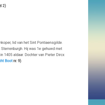
t 2)
koper, lid van het Sint Pontiaensgilde.
a Sterrenburgh. Hij was 1e gehuwd met
in 1405 aldaar. Dochter van Pieter Dircx
cht Boot
nr. 9)
.