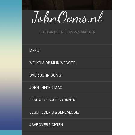
JohnOoms.nl
ELKE DAG HET NIEUWS VAN VROEGER
MENU
WELKOM OP MIJN WEBSITE
OVER JOHN OOMS
JOHN, INEKE & MAX
GENEALOGISCHE BRONNEN
GESCHIEDENIS & GENEALOGIE
JAAROVERZICHTEN