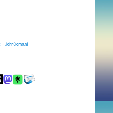
t – JohnOoms.nl