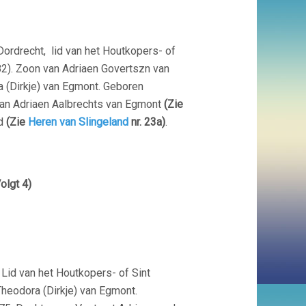
Dordrecht, lid van het Houtkopers- of
82). Zoon van Adriaen Govertszn van
 (Dirkje) van Egmont. Geboren
van Adriaen Aalbrechts van Egmont
(Zie
nd
(Zie
Heren van Slingeland
nr. 23a)
.
olgt 4)
 Lid van het Houtkopers- of Sint
heodora (Dirkje) van Egmont.