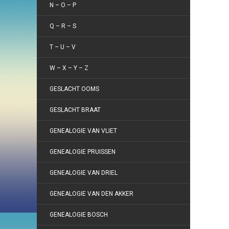
N – O – P
Q – R – S
T – U – V
W – X – Y – Z
GESLACHT OOMS
GESLACHT BRAAT
GENEALOGIE VAN VLIET
GENEALOGIE PRUISSEN
GENEALOGIE VAN DRIEL
GENEALOGIE VAN DEN AKKER
GENEALOGIE BOSCH