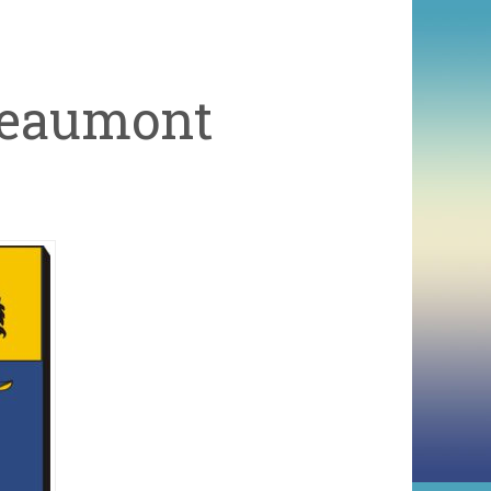
Beaumont