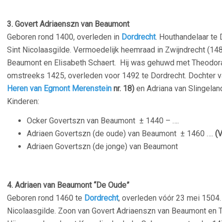
3. Govert Adriaenszn van Beaumont
Geboren rond 1400, overleden in
Dordrecht
. Houthandelaar te 
Sint Nicolaasgilde. Vermoedelijk heemraad in Zwijndrecht (14
Beaumont en Elisabeth Schaert. Hij was gehuwd met Theodora
omstreeks 1425, overleden voor 1492 te Dordrecht. Dochter 
Heren van Egmont Merenstein
nr. 18)
en Adriana van Slingela
Kinderen:
Ocker Govertszn van Beaumont
± 1440 – ….
Adriaen Govertszn (de oude) van Beaumont
± 1460 ….
(V
Adriaen Govertszn (de jonge) van Beaumont
4. Adriaen van Beaumont “De Oude”
Geboren rond 1460 te
Dordrecht
, overleden vóór 23 mei 1504.
Nicolaasgilde. Zoon van Govert Adriaenszn van Beaumont en T