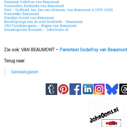
Geneanet Godefroy van Beaumont
Voorouders Rochuske van Beaumont
Geni – Godfried Jan Jan van Avesnes, van Beaumont (c.1350-1420)
Stamreeks Beaumont
Stamlijn Govert van Beaumont
Beschrijvinge van de stad Dordrecht – Beaumont
CBG Familiewapens – Wapen van Beaumont
Genealogische Bronnen – JohnOoms.nl
Zie ook: VAN BEAUMONT –
Parenteel Godefroy van Beaumon
Terug naar:
Genealogieën