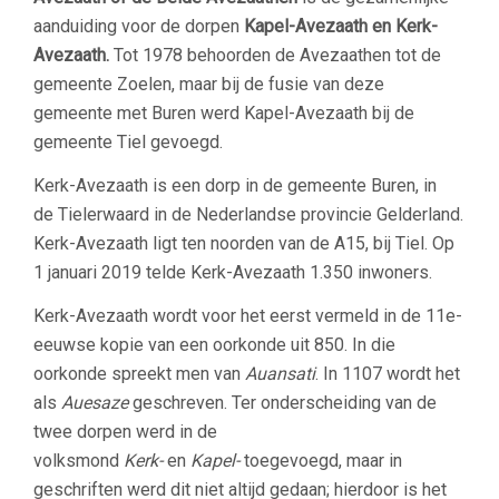
aanduiding voor de dorpen
Kapel-Avezaath en Kerk-
Avezaath.
Tot 1978 behoorden de Avezaathen tot de
gemeente Zoelen, maar bij de fusie van deze
gemeente met Buren werd Kapel-Avezaath bij de
gemeente Tiel gevoegd.
Kerk-Avezaath is een dorp in de gemeente Buren, in
de Tielerwaard in de Nederlandse provincie Gelderland.
Kerk-Avezaath ligt ten noorden van de A15, bij Tiel. Op
1 januari 2019 telde Kerk-Avezaath 1.350 inwoners.
Kerk-Avezaath wordt voor het eerst vermeld in de 11e-
eeuwse kopie van een oorkonde uit 850. In die
oorkonde spreekt men van
Auansati
. In 1107 wordt het
als
Auesaze
geschreven. Ter onderscheiding van de
twee dorpen werd in de
volksmond
Kerk-
en
Kapel-
toegevoegd, maar in
geschriften werd dit niet altijd gedaan; hierdoor is het