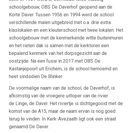
schoolgebouw, OBS De Daverhof geopend aan de
Korte Daver. Tussen 1956 en 1994 werd de school
verschillende malen uitgebreid met o.a. drie extra
klaslokalen en een kleuterschool met twee lokalen. Het
schoolgebouw met de kenmerkende witte buitenmuren
en het rieten dak is samen met de kerktoren een
bepalend kenmerk van het dorpsgezicht aan de
oostzijde. Na een fusie in 2017 met OBS De
Kastanjepoort uit Erichem, is de school hernoemd en
heet sindsdien De Blinker.
De voormalige naam van de school, de Daverhof, is
afkomstig van de vroegere uitloper van de rivier
de Linge, de Daver. Het riviertje is dichtgegooid met de
komst van de A15, maar de naam ervan is nog goed
terug te vinden. In Kerk-Avezaath ligt ook een straat
genaamd De Daver.