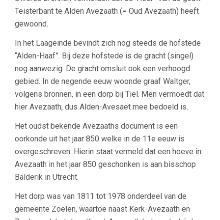
Teisterbant te Alden Avezaath (= Oud Avezaath) heeft
gewoond.
In het Laageinde bevindt zich nog steeds de hofstede
“Alden-Haaf”. Bij deze hofstede is de gracht (singel)
nog aanwezig. De gracht omsluit ook een verhoogd
gebied. In de negende eeuw woonde graaf Waltger,
volgens bronnen, in een dorp bij Tiel. Men vermoedt dat
hier Avezaath, dus Alden-Avesaet mee bedoeld is.
Het oudst bekende Avezaaths document is een
oorkonde uit het jaar 850 welke in de 11e eeuw is
overgeschreven. Hierin staat vermeld dat een hoeve in
Avezaath in het jaar 850 geschonken is aan bisschop
Balderik in Utrecht.
Het dorp was van 1811 tot 1978 onderdeel van de
gemeente Zoelen, waartoe naast Kerk-Avezaath en