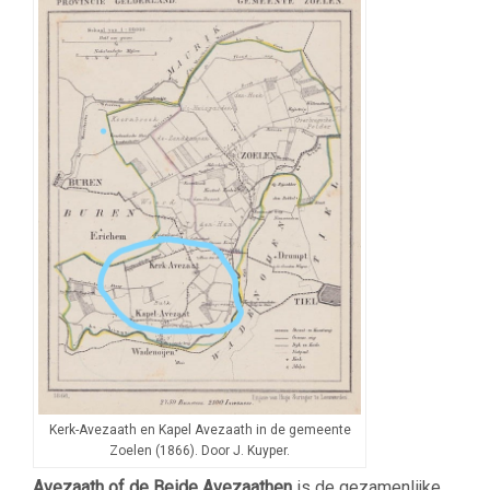
Kerk-Avezaath en Kapel Avezaath in de gemeente
Zoelen (1866). Door J. Kuyper.
Avezaath of de Beide Avezaathen
is de gezamenlijke