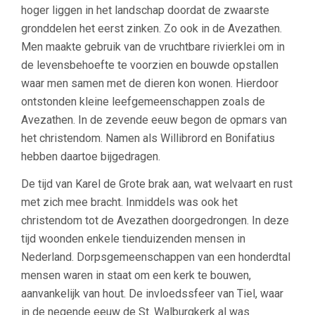
hoger liggen in het landschap doordat de zwaarste
gronddelen het eerst zinken. Zo ook in de Avezathen.
Men maakte gebruik van de vruchtbare rivierklei om in
de levensbehoefte te voorzien en bouwde opstallen
waar men samen met de dieren kon wonen. Hierdoor
ontstonden kleine leefgemeenschappen zoals de
Avezathen. In de zevende eeuw begon de opmars van
het christendom. Namen als Willibrord en Bonifatius
hebben daartoe bijgedragen.
De tijd van Karel de Grote brak aan, wat welvaart en rust
met zich mee bracht. Inmiddels was ook het
christendom tot de Avezathen doorgedrongen. In deze
tijd woonden enkele tienduizenden mensen in
Nederland. Dorpsgemeenschappen van een honderdtal
mensen waren in staat om een kerk te bouwen,
aanvankelijk van hout. De invloedssfeer van Tiel, waar
in de negende eeuw de St. Walburgkerk al was