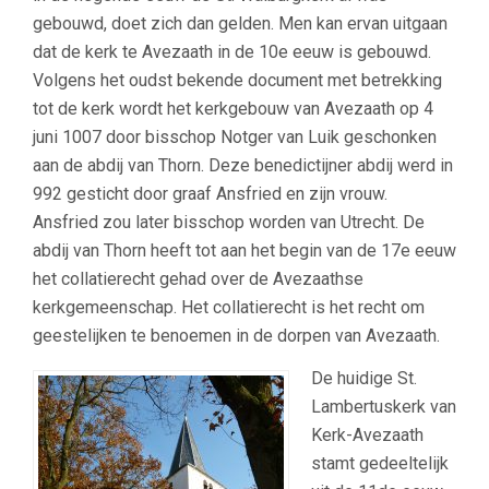
gebouwd, doet zich dan gelden. Men kan ervan uitgaan
dat de kerk te Avezaath in de 10e eeuw is gebouwd.
Volgens het oudst bekende document met betrekking
tot de kerk wordt het kerkgebouw van Avezaath op 4
juni 1007 door bisschop Notger van Luik geschonken
aan de abdij van Thorn. Deze benedictijner abdij werd in
992 gesticht door graaf Ansfried en zijn vrouw.
Ansfried zou later bisschop worden van Utrecht. De
abdij van Thorn heeft tot aan het begin van de 17e eeuw
het collatierecht gehad over de Avezaathse
kerkgemeenschap. Het collatierecht is het recht om
geestelijken te benoemen in de dorpen van Avezaath.
De huidige St.
Lambertuskerk van
Kerk-Avezaath
stamt gedeeltelijk