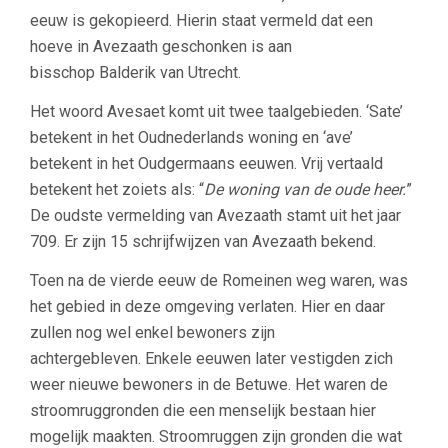
eeuw is gekopieerd. Hierin staat vermeld dat een
hoeve in Avezaath geschonken is aan
bisschop Balderik van Utrecht.
Het woord Avesaet komt uit twee taalgebieden. ‘Sate’
betekent in het Oudnederlands woning en ‘ave’
betekent in het Oudgermaans eeuwen. Vrij vertaald
betekent het zoiets als: “
De woning van de oude heer.
”
De oudste vermelding van Avezaath stamt uit het jaar
709. Er zijn 15 schrijfwijzen van Avezaath bekend.
Toen na de vierde eeuw de Romeinen weg waren, was
het gebied in deze omgeving verlaten. Hier en daar
zullen nog wel enkel bewoners zijn
achtergebleven. Enkele eeuwen later vestigden zich
weer nieuwe bewoners in de Betuwe. Het waren de
stroomruggronden die een menselijk bestaan hier
mogelijk maakten. Stroomruggen zijn gronden die wat