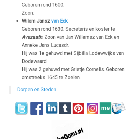
Geboren rond 1600.
Zoon:
Wilem Jansz
van Eck
Geboren rond 1630. Secretaris en koster te
Avezaath
. Zoon van Jan Willemsz van Eck en
Anneke Jans Lucasdr.
Hij was 1e gehuwd met Sijbilla Lodewwijks van
Dodewaard.
Hij was 2 gehuwd met Grietje Cornelis. Geboren
omstreeks 1645 te Zoelen.
Dorpen en Steden