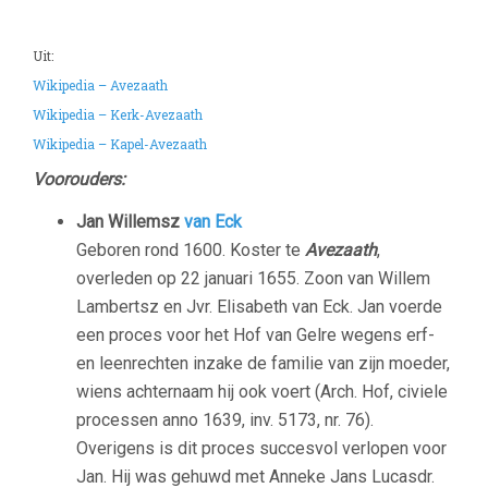
Uit:
Wikipedia – Avezaath
Wikipedia – Kerk-Avezaath
Wikipedia – Kapel-Avezaath
Voorouders:
Jan Willemsz
van Eck
Geboren rond 1600. Koster te
Avezaath
,
overleden op 22 januari 1655. Zoon van Willem
Lambertsz en Jvr. Elisabeth van Eck. Jan voerde
een proces voor het Hof van Gelre wegens erf-
en leenrechten inzake de familie van zijn moeder,
wiens achternaam hij ook voert (Arch. Hof, civiele
processen anno 1639, inv. 5173, nr. 76).
Overigens is dit proces succesvol verlopen voor
Jan. Hij was gehuwd met Anneke Jans Lucasdr.