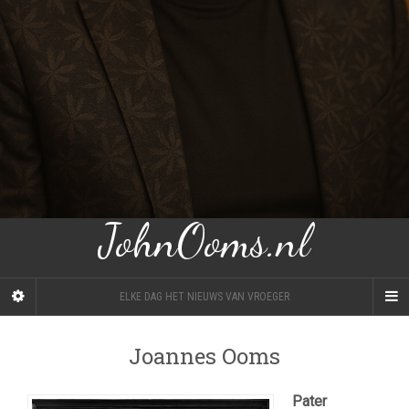
JohnOoms.nl
ELKE DAG HET NIEUWS VAN VROEGER
Joannes Ooms
Pater