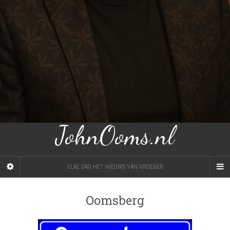
JohnOoms.nl
ELKE DAG HET NIEUWS VAN VROEGER
Oomsberg