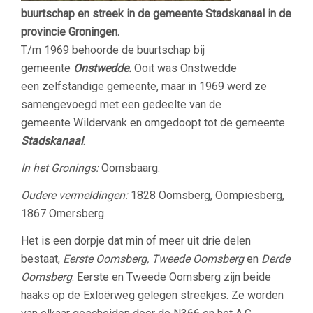
buurtschap en streek in de gemeente Stadskanaal in de
provincie Groningen.
T/m 1969 behoorde de buurtschap bij
gemeente
Onstwedde.
Ooit was Onstwedde
een zelfstandige gemeente, maar in 1969 werd ze
samengevoegd met een gedeelte van de
gemeente Wildervank en omgedoopt tot de gemeente
Stadskanaal
.
In het Gronings:
Oomsbaarg.
Oudere vermeldingen:
1828 Oomsberg, Oompiesberg,
1867 Omersberg.
Het is een dorpje dat min of meer uit drie delen
bestaat,
Eerste Oomsberg, Tweede Oomsberg
en
Derde
Oomsberg
. Eerste en Tweede Oomsberg zijn beide
haaks op de Exloërweg gelegen streekjes. Ze worden