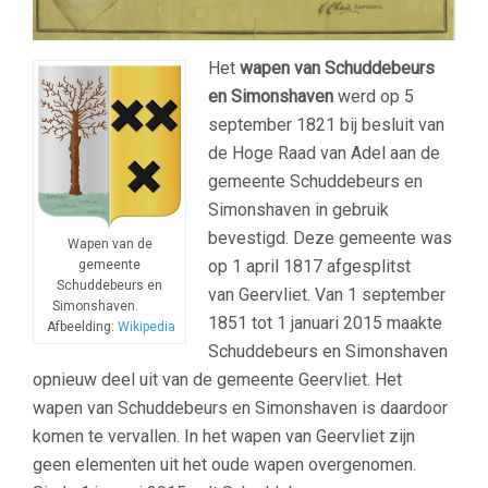
Het
wapen van Schuddebeurs
en Simonshaven
werd op 5
september 1821 bij besluit van
de Hoge Raad van Adel aan de
gemeente Schuddebeurs en
Simonshaven in gebruik
bevestigd. Deze gemeente was
Wapen van de
op 1 april 1817 afgesplitst
gemeente
Schuddebeurs en
van Geervliet. Van 1 september
Simonshaven.
1851 tot 1 januari 2015 maakte
Afbeelding:
Wikipedia
Schuddebeurs en Simonshaven
opnieuw deel uit van de gemeente Geervliet. Het
wapen van Schuddebeurs en Simonshaven is daardoor
komen te vervallen. In het wapen van Geervliet zijn
geen elementen uit het oude wapen overgenomen.