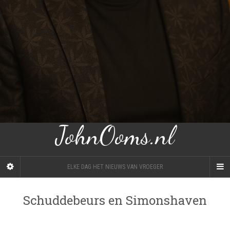
JohnOoms.nl
ELKE DAG HET NIEUWS VAN VROEGER
Schuddebeurs en Simonshaven