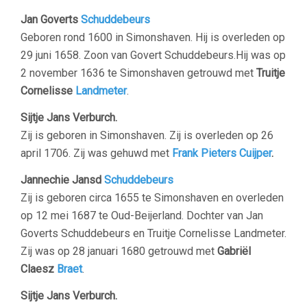
Jan Goverts
Schuddebeurs
Geboren rond 1600 in Simonshaven. Hij is overleden op
29 juni 1658. Zoon van Govert Schuddebeurs.Hij was op
2 november 1636 te Simonshaven getrouwd met
Truitje
Cornelisse
Landmeter
.
Sijtje Jans Verburch.
Zij is geboren in Simonshaven. Zij is overleden op 26
april 1706. Zij was gehuwd met
Frank Pieters
Cuijper
.
Jannechie Jansd
Schuddebeurs
Zij is geboren circa 1655 te Simonshaven en overleden
op 12 mei 1687 te Oud-Beijerland. Dochter van Jan
Goverts Schuddebeurs en Truitje Cornelisse Landmeter.
Zij was op 28 januari 1680 getrouwd met
Gabriël
Claesz
Braet
.
Sijtje Jans Verburch.