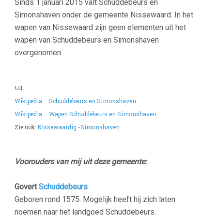
Sinds 1 januari 2015 valt Schuddebeurs en
Simonshaven onder de gemeente Nissewaard. In het
wapen van Nissewaard zijn geen elementen uit het
wapen van Schuddebeurs en Simonshaven
overgenomen.
–
Uit:
Wikipedia – Schuddebeurs en Simonshaven
Wikipedia – Wapen Schuddebeurs en Simonshaven
Zie ook:
Nissewaardig -Simonshaven
–
Voorouders van mij uit deze gemeente:
Govert
Schuddebeurs
Geboren rond 1575. Mogelijk heeft hij zich laten
noemen naar het landgoed Schuddebeurs.