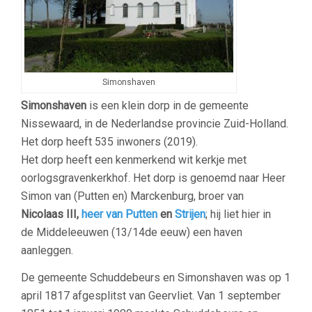
Simonshaven
Simonshaven
is een klein dorp in de gemeente
Nissewaard, in de Nederlandse provincie Zuid-Holland.
Het dorp heeft 535 inwoners (2019).
Het dorp heeft een kenmerkend wit kerkje met
oorlogsgravenkerkhof. Het dorp is genoemd naar Heer
Simon van (Putten en) Marckenburg, broer van
Nicolaas III,
heer van Putten
en
Strijen
; hij liet hier in
de Middeleeuwen (13/14de eeuw) een haven
aanleggen.
De gemeente Schuddebeurs en Simonshaven was op 1
april 1817 afgesplitst van Geervliet. Van 1 september