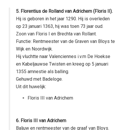
5. Florentius de Rolland van Adrichem (Floris II).
Hij is geboren in het jaar 1290. Hij is overleden
op 23 januari 1363, hij was toen 73 jaar oud.
Zoon van Floris I en Brechta van Rollant.
Functie: Rentmeester van de Graven van Bloys te
Wijk en Noordwijk.
Hij vluchtte naar Valenciennes i.v.m De Hoekse
en Kabeljauwse Twisten en kreeg op 5 januari
1355 amnestie als balling.
Gehuwd met Badeloge.
Uit dit huwelijk:
Floris III van Adrichem
6. Floris III van Adrichem
Baljuw en rentmeester van de graaf van Bloys.