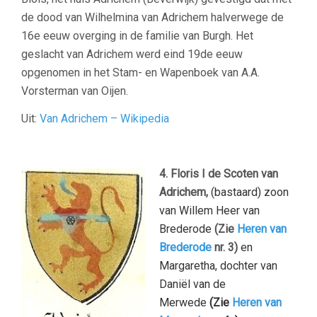
de dood van Wilhelmina van Adrichem halverwege de
16e eeuw overging in de familie van Burgh. Het
geslacht van Adrichem werd eind 19de eeuw
opgenomen in het Stam- en Wapenboek van A.A.
Vorsterman van Oijen.
Uit:
Van Adrichem – Wikipedia
4. Floris I de Scoten van
Adrichem,
(bastaard)
zoon
van Willem Heer van
Brederode
(Zie
Heren van
Brederode
nr. 3)
en
Margaretha, dochter van
Daniël van de
Merwede
(Zie
Heren van