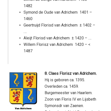
1482
Symond de Oude van Adrichem
1401 –
1460
Geertruijd Florisd van Adrichem
± 1402 –
….
Aleijt Florisd van Adrichem
± 1420 – ….
Willem Florisz van Adrichem
1420 – <
1487
8. Claes
Florisz van Adrichem
.
Hij is geboren ca. 1395.
Overleden ca. 1459.
Burgemeester van Haarlem.
Zoon van Floris IV en Lijsbeth
Symonsdr van Zaenen.