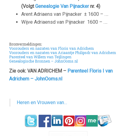
(Volgt
Genealogie Van Pijnacker
nr. 4)
Arent Adriaens van Pijnacker
± 1600 – ….
Wijve Adriaensd van Pijnacker
1600 – ….
Bronvermeldingen:
Voorouders en nazaten van Floris van Adrichem
Voorouders en nazaten van Ariaantje Philipsdr van Adrichem
Parenteel van Willem van Teijlingen
Genealogische Bronnen – JohnOoms.nl
Zie ook: VAN ADRICHEM –
Parenteel Floris I van
Adrichem – JohnOoms.nl
Heren en Vrouwen van…