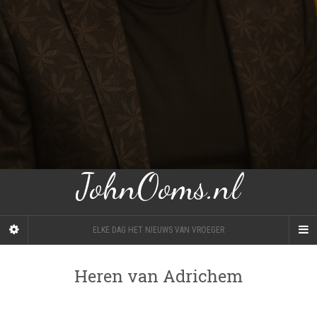
JohnOoms.nl
ELKE DAG HET NIEUWS VAN VROEGER
Heren van Adrichem