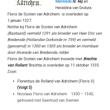
Merwede
nr. 4a)
en
Heraldina van Grutura.
Floris de Scoten van Adrichem is overleden op
1 januari 1327.
Notitie bij Floris de Scoten van Adrichem:
(Bastaard) vermeld 1291 als broeder van Heer Dirc van
Brederode (Hollandse Oorkonde nr 759) en vermeld
(genoemd) in 1300 en 1305 als broeder en mombaer
door Alverade van Brederode, ridder.
Floris de Scoten van Adrichem trouwde met
B
rechta
van Rollant
. Brechta is overleden op 11 oktober 1335.
Zoon:
Florentius de Rolland van Adrichem (Floris II)
(Volgt 5)
Nicolaas Floris van Adrichem 1300 – 1340,
getrouwd met Geertruid van Diemen