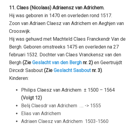
11. Claes (Nicolaas) Adriaensz van Adrichem.
Hij was geboren in 1470 en overleden rond 1517.
Zoon van Adriaen Claesz van Adrichem en Aeghjen van
Crooswijk.
Hij was gehuwd met Machteld Claes Franckendr Van de
Bergh. Geboren omstreeks 1475 en overleden na 27
februari 1532. Dochter van Claes Vranckensz van den
Bergh
(Zie
Geslacht van den Bergh
nr. 2)
en Geertruijdt
Dircxdr Sasbout
(Zie
Geslacht Sasbout
nr. 3)
.
Kinderen:
Philips Claesz van Adrichem
± 1500 – 1564
(Volgt 12)
Belij Claesdr van Adrichem
…. -> 1555
Elias van Adrichem
Adriaen Claesz van Adrichem
1503-1560