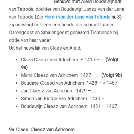
Gehuwd met
Aleid Boudewijnsdr
van Tetrode, dochter van Boudewijn Jansz van der Lane
van Tetrode
(Zie
Heren van der Lane van Tetrode
nr. 3)
.
Zij ontvangt het leen een tiende die scheidt tussen
Darengeest en Smalengeest genaamd Tichtiende bij
dode van haar vader.
Uit het huwelijk van Claes en Aleid:
Claes Claesz van Adrichem
± 1415 – ….
(Volgt
9a)
Maria Claesd van Adrichem
1427 – ….
(Volgt 9b)
Boudijne Claesd van Adrichem
1428 – < 1467
Jan Claesz van Adrichem
1429 – ….
Simon van Riedijk van Adrichem
1430 – ….
Boudewijn Claesz van Adrichem
1431 – 1467
9a. Claes Claesz van Adrichem