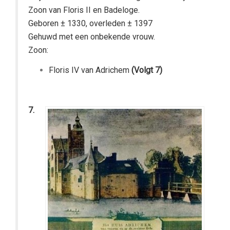
Zoon van Floris II en Badeloge.
Geboren ± 1330, overleden ± 1397
Gehuwd met een onbekende vrouw.
Zoon:
Floris IV van Adrichem
(Volgt 7)
7.