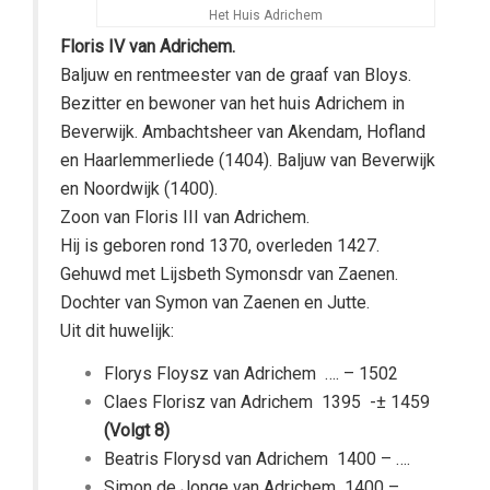
Het Huis Adrichem
Floris IV van Adrichem.
Baljuw en rentmeester van de graaf van Bloys.
Bezitter en bewoner van het huis Adrichem in
Beverwijk. Ambachtsheer van Akendam, Hofland
en Haarlemmerliede (1404). Baljuw van Beverwijk
en Noordwijk (1400).
Zoon van Floris III van Adrichem.
Hij is geboren rond 1370, overleden 1427.
Gehuwd met Lijsbeth Symonsdr van Zaenen.
Dochter van Symon van Zaenen en Jutte.
Uit dit huwelijk:
Florys Floysz van Adrichem
…. – 1502
Claes Florisz van Adrichem
1395 -± 1459
(Volgt 8)
Beatris Florysd van Adrichem
1400 – ….
Simon de Jonge van Adrichem
1400 –