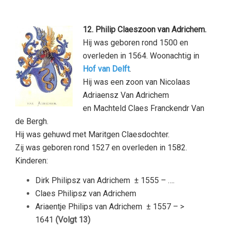
12. Philip Claeszoon van Adrichem.
Hij was geboren rond 1500 en
overleden in 1564. Woonachtig in
Hof van Delft
.
Hij was een zoon van Nicolaas
Adriaensz Van Adrichem
en Machteld Claes Franckendr Van
de Bergh.
Hij was gehuwd met Maritgen Claesdochter.
Zij was geboren rond 1527 en overleden in 1582.
Kinderen:
Dirk Philipsz van Adrichem
± 1555 – ….
Claes Philipsz van Adrichem
Ariaentje Philips van Adrichem
± 1557 – >
1641
(Volgt 13)