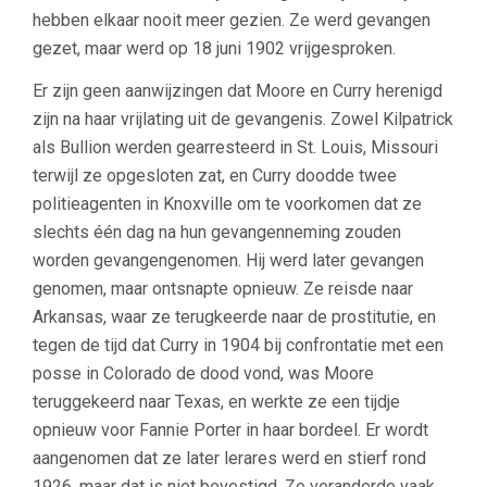
hebben elkaar nooit meer gezien. Ze werd gevangen
gezet, maar werd op 18 juni 1902 vrijgesproken.
Er zijn geen aanwijzingen dat Moore en Curry herenigd
zijn na haar vrijlating uit de gevangenis. Zowel Kilpatrick
als Bullion werden gearresteerd in St. Louis, Missouri
terwijl ze opgesloten zat, en Curry doodde twee
politieagenten in Knoxville om te voorkomen dat ze
slechts één dag na hun gevangenneming zouden
worden gevangengenomen. Hij werd later gevangen
genomen, maar ontsnapte opnieuw. Ze reisde naar
Arkansas, waar ze terugkeerde naar de prostitutie, en
tegen de tijd dat Curry in 1904 bij confrontatie met een
posse in Colorado de dood vond, was Moore
teruggekeerd naar Texas, en werkte ze een tijdje
opnieuw voor Fannie Porter in haar bordeel. Er wordt
aangenomen dat ze later lerares werd en stierf rond
1926, maar dat is niet bevestigd. Ze veranderde vaak