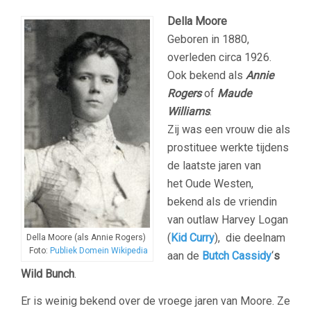
Della Moore
Geboren in 1880,
overleden circa 1926.
Ook bekend als
Annie
Rogers
of
Maude
Williams
.
Zij was een vrouw die als
prostituee werkte tijdens
de laatste jaren van
het Oude Westen,
bekend als de vriendin
van outlaw Harvey Logan
(
Kid Curry
), die deelnam
Della Moore (als Annie Rogers)
Foto:
Publiek Domein Wikipedia
aan de
Butch Cassidy
‘
s
Wild Bunch
.
Er is weinig bekend over de vroege jaren van Moore. Ze