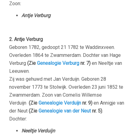
Zoon:
Antje Verburg
2. Antje Verburg
Geboren 1782, gedoopt 21 1782 te Waddinxveen.
Overleden 1864 te Zwammerdam. Dochter van Hage
Verburg
(Zie
Genealogie Verburg
nr. 7)
en Neeltje van
Leeuwen.
Zij was gehuwd met
Jan Verduijn. Geboren 28
november 1773 te Stolwijk. Overleden 23 juni 1852 te
Zwammerdam. Zoon van Cornelis Willemse
Verduijn
(Zie
Genealogie Verduijn
nr. 9)
en Annigje van
der Neut
(Zie
Genealogie van der Neut
nr. 5)
.
Dochter:
Neeltje Verduijn