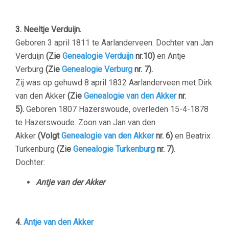
3. Neeltje Verduijn.
Geboren 3 april 1811 te Aarlanderveen. Dochter van Jan
Verduijn
(Zie
Genealogie Verduijn
nr.10)
en Antje
Verburg
(Zie
Genealogie Verburg
nr. 7).
Zij was op gehuwd ‎8 april 1832 Aarlanderveen met Dirk
van den Akker
(Zie
Genealogie van den Akker
nr.
5).
Geboren ‎1807 Hazerswoude, overleden ‎15-4-1878
te
Hazerswoude. Zoon van Jan van den
Akker
(Volgt
Genealogie van den Akker
nr. 6)
en Beatrix
Turkenburg
(Zie
Genealogie Turkenburg
nr. 7)
.
Dochter:
Antje van der Akker
4.
Antje van den Akker