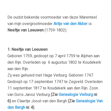
De oudst bekende voormoeder van deze Marenteel
van mijn overgrootmoeder
Antje van den Akker
is
Neeltje van Leeuwen
(1759-1802).
1. Neeltje van Leeuwen
Geboren 1759, gedoopt op 7 april 1759 te Alphen aan
den Rijn. Overleden op 6 augustus 1802 te Koudekerk
aan den Rijn.
Zij was gehuwd met Hage Verburg. Geboren 1747.
Gedoopt op 17 september 1747 te Zegveld. Overleden
11 september 1817 te Koudekerk aan den Rijn. Zoon
van
Goris Jansz
Verburg
(Zie
Genealogie Verburg
nr.
6)
en Claertje Joost van den Bergh
(Zie
Genealogie Van
den Bergh
nr. 4)
.