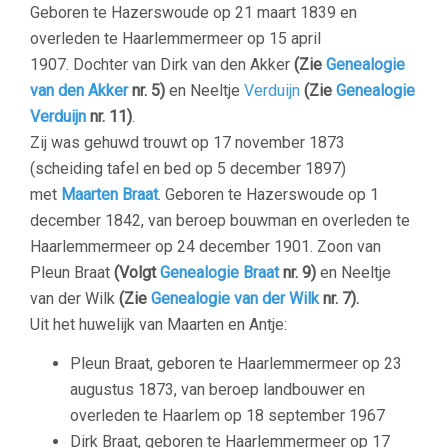
Geboren te Hazerswoude op 21 maart 1839 en
overleden
te Haarlemmermeer op 15 april
1907. Dochter van Dirk van den Akker
(Zie
Genealogie
van den Akker
nr. 5)
en Neeltje
Verduijn
(Zie
Genealogie
Verduijn
nr. 11)
.
Zij was gehuwd trouwt op 17 november 1873
(scheiding tafel en bed op 5 december 1897)
met
Maarten Braat
. Geboren te Hazerswoude op 1
december 1842, van beroep bouwman en overleden te
Haarlemmermeer op 24 december 1901. Zoon van
Pleun Braat
(Volgt
Genealogie Braat
nr. 9)
en Neeltje
van der Wilk
(Zie
Genealogie van der Wilk
nr. 7).
Uit het huwelijk van Maarten en Antje:
Pleun Braat, geboren te Haarlemmermeer op 23
augustus 1873, van beroep landbouwer en
overleden te Haarlem op 18 september 1967
Dirk Braat, geboren te Haarlemmermeer op 17