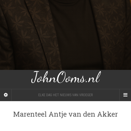
JohnOoms.nl
ELKE DAG HET NIEUWS VAN VROEGER
Marenteel Antje van den Akker