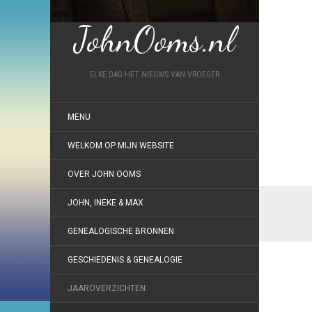
JohnOoms.nl
ELKE DAG HET NIEUWS VAN VROEGER
MENU
WELKOM OP MIJN WEBSITE
OVER JOHN OOMS
JOHN, INEKE & MAX
GENEALOGISCHE BRONNEN
GESCHIEDENIS & GENEALOGIE
JAAROVERZICHTEN