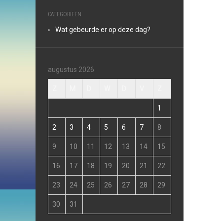
CATEGORIEËN
Wat gebeurde er op deze dag?
augustus 2026
Z
M
D
W
D
V
Z
1
2
3
4
5
6
7
8
9
10
11
12
13
14
15
16
17
18
19
20
21
22
23
24
25
26
27
28
29
30
31