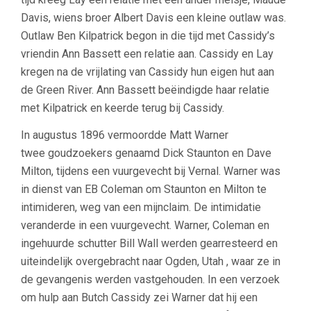
Davis, wiens broer Albert Davis een kleine outlaw was.
Outlaw Ben Kilpatrick begon in die tijd met Cassidy’s
vriendin Ann Bassett een relatie aan. Cassidy en Lay
kregen na de vrijlating van Cassidy hun eigen hut aan
de Green River. Ann Bassett beëindigde haar relatie
met Kilpatrick en keerde terug bij Cassidy.
In augustus 1896 vermoordde Matt Warner
twee goudzoekers genaamd Dick Staunton en Dave
Milton, tijdens een vuurgevecht bij Vernal. Warner was
in dienst van EB Coleman om Staunton en Milton te
intimideren, weg van een mijnclaim. De intimidatie
veranderde in een vuurgevecht. Warner, Coleman en
ingehuurde schutter Bill Wall werden gearresteerd en
uiteindelijk overgebracht naar Ogden, Utah , waar ze in
de gevangenis werden vastgehouden. In een verzoek
om hulp aan Butch Cassidy zei Warner dat hij een