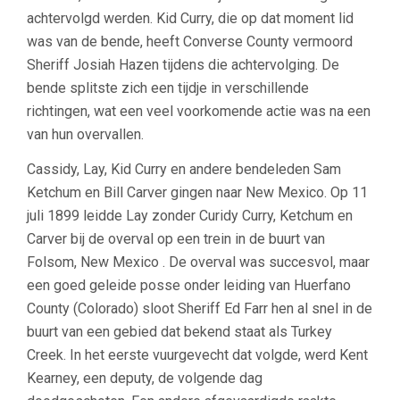
achtervolgd werden. Kid Curry, die op dat moment lid
was van de bende, heeft Converse County vermoord
Sheriff Josiah Hazen tijdens die achtervolging. De
bende splitste zich een tijdje in verschillende
richtingen, wat een veel voorkomende actie was na een
van hun overvallen.
Cassidy, Lay, Kid Curry en andere bendeleden Sam
Ketchum en Bill Carver gingen naar New Mexico. Op 11
juli 1899 leidde Lay zonder Curidy Curry, Ketchum en
Carver bij de overval op een trein in de buurt van
Folsom, New Mexico
. De overval was succesvol, maar
een goed geleide posse onder leiding van
Huerfano
County
(Colorado) sloot Sheriff Ed Farr hen al snel in de
buurt van een gebied dat bekend staat als Turkey
Creek. In het eerste vuurgevecht dat volgde, werd Kent
Kearney, een deputy
, de volgende dag