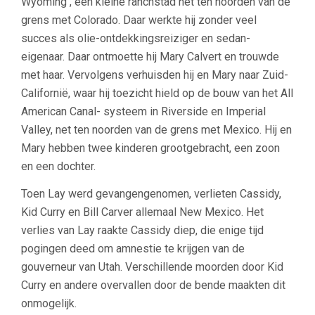
Wyoming , een kleine ranchstad net ten noorden van de
grens met Colorado. Daar werkte hij zonder veel
succes als olie-ontdekkingsreiziger en sedan-
eigenaar. Daar ontmoette hij Mary Calvert en trouwde
met haar. Vervolgens verhuisden hij en Mary naar Zuid-
Californië, waar hij toezicht hield op de bouw van het All
American Canal- systeem in Riverside en Imperial
Valley, net ten noorden van de grens met Mexico. Hij en
Mary hebben twee kinderen grootgebracht, een zoon
en een dochter.
Toen Lay werd gevangengenomen, verlieten Cassidy,
Kid Curry en Bill Carver allemaal New Mexico. Het
verlies van Lay raakte Cassidy diep, die enige tijd
pogingen deed om amnestie te krijgen van de
gouverneur van Utah. Verschillende moorden door Kid
Curry en andere overvallen door de bende maakten dit
onmogelijk.