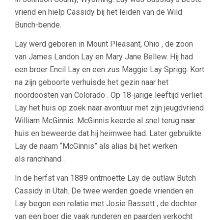
vriend en hielp Cassidy bij het leiden van de Wild
Bunch-bende.
Lay werd geboren in Mount Pleasant, Ohio , de zoon
van James Landon Lay en Mary Jane Bellew. Hij had
een broer Encil Lay en een zus Maggie Lay Sprigg. Kort
na zijn geboorte verhuisde het gezin naar het
noordoosten van Colorado . Op 18-jarige leeftijd verliet
Lay het huis op zoek naar avontuur met zijn jeugdvriend
William McGinnis. McGinnis keerde al snel terug naar
huis en beweerde dat hij heimwee had. Later gebruikte
Lay de naam “McGinnis” als alias bij het werken
als ranchhand .
In de herfst van 1889 ontmoette Lay de outlaw Butch
Cassidy in Utah. De twee werden goede vrienden en
Lay begon een relatie met Josie Bassett , de dochter
van een boer die vaak runderen en paarden verkocht