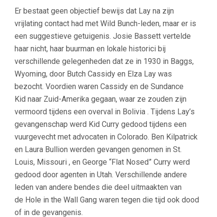
Er bestaat geen objectief bewijs dat Lay na zijn
vrijlating contact had met Wild Bunch-leden, maar er is
een suggestieve getuigenis. Josie Bassett vertelde
haar nicht, haar buurman en lokale historici bij
verschillende gelegenheden dat ze in 1930 in Baggs,
Wyoming, door Butch Cassidy en Elza Lay was
bezocht. Voordien waren Cassidy en de Sundance
Kid naar Zuid-Amerika gegaan, waar ze zouden zijn
vermoord tijdens een overval in Bolivia . Tijdens Lay’s
gevangenschap werd Kid Curry gedood tijdens een
vuurgevecht met advocaten in Colorado. Ben Kilpatrick
en Laura Bullion werden gevangen genomen in St.
Louis, Missouri , en George “Flat Nosed” Curry werd
gedood door agenten in Utah. Verschillende andere
leden van andere bendes die deel uitmaakten van
de Hole in the Wall Gang waren tegen die tijd ook dood
of in de gevangenis.