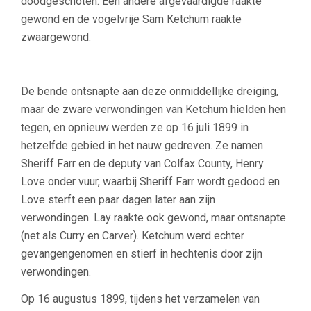
doodgeschoten. Een andere afgevaardigde raakte
gewond en de vogelvrije Sam Ketchum raakte
zwaargewond.
De bende ontsnapte aan deze onmiddellijke dreiging,
maar de zware verwondingen van Ketchum hielden hen
tegen, en opnieuw werden ze op 16 juli 1899 in
hetzelfde gebied in het nauw gedreven. Ze namen
Sheriff Farr en de deputy van Colfax County, Henry
Love onder vuur, waarbij Sheriff Farr wordt gedood en
Love sterft een paar dagen later aan zijn
verwondingen. Lay raakte ook gewond, maar ontsnapte
(net als Curry en Carver). Ketchum werd echter
gevangengenomen en stierf in hechtenis door zijn
verwondingen.
Op 16 augustus 1899, tijdens het verzamelen van