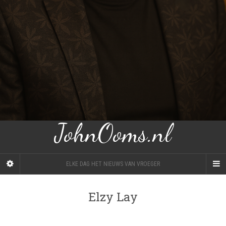
JohnOoms.nl
ELKE DAG HET NIEUWS VAN VROEGER
Elzy Lay