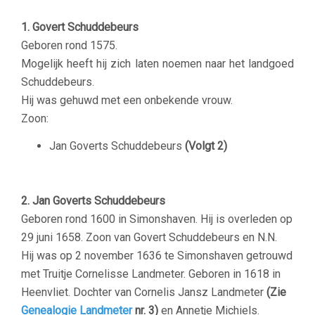
1. Govert Schuddebeurs
Geboren rond 1575.
Mogelijk heeft hij zich laten noemen naar het landgoed
Schuddebeurs.
Hij was gehuwd met een onbekende vrouw.
Zoon:
Jan Goverts Schuddebeurs
(Volgt 2)
–
2. Jan Goverts Schuddebeurs
Geboren rond 1600 in Simonshaven. Hij is overleden op
29 juni 1658. Zoon van Govert Schuddebeurs en N.N.
Hij was op 2 november 1636 te Simonshaven getrouwd
met Truitje Cornelisse Landmeter. Geboren in 1618 in
Heenvliet. Dochter van Cornelis Jansz Landmeter
(Zie
Genealogie Landmeter
nr. 3)
en Annetje Michiels.