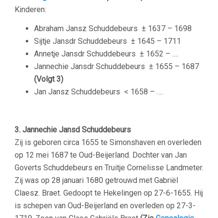
Kinderen:
Abraham Jansz Schuddebeurs
± 1637 – 1698
Sijtje Jansdr Schuddebeurs
± 1645 – 1711
Annetje Jansdr Schuddebeurs
± 1652 – ….
Jannechie Jansdr Schuddebeurs
± 1655 – 1687
(Volgt 3)
Jan Jansz Schuddebeurs
< 1658 – ….
3. Jannechie Jansd Schuddebeurs
Zij is geboren circa 1655 te Simonshaven en overleden
op 12 mei 1687 te Oud-Beijerland. Dochter van Jan
Goverts Schuddebeurs en Truitje Cornelisse Landmeter.
Zij was op 28 januari 1680 getrouwd met Gabriël
Claesz. Braet. Gedoopt te Hekelingen op 27-6-1655. Hij
is schepen van Oud-Beijerland en overleden op 27-3-