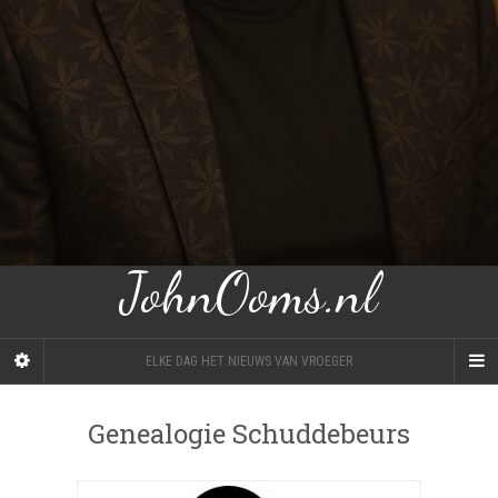
JohnOoms.nl
ELKE DAG HET NIEUWS VAN VROEGER
Genealogie Schuddebeurs