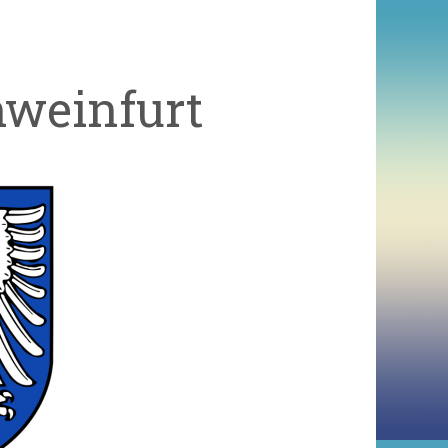
hweinfurt