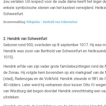
zou verlaten. Uit respect voor de oude dame heeft het leger 
enkele symbolische stenen van het kasteel verwijderd. Heliks
Schweinfurt.
Bronvermelding:
Wikipedia – Berthold van Schweinfurt
2. Hendrik van Schweinfurt
Geboren rond 950, overleden op 8 september 1017. Hij was m
Hendrik was zoon van Berthold van Schweinfurt en Heliksuind
1015).
Hendrik erfde van zijn vader grote familiebezittingen rond de
de Donau. Hij volgde hem bovendien op als markgraaf van de 
(stad), Radenzgau en de Volkfeld. Hendrik steunde in 981 de It
40 ridders. Later werd hij verbannen door keizer Otto III wege
van Würzburg dat begon doordat Hendrik onrechtmatig een vaz
uitsteken.