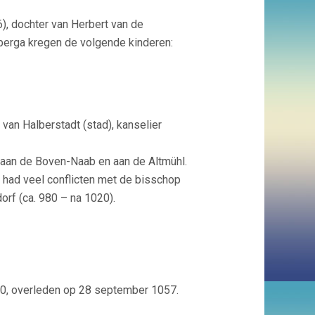
), dochter van Herbert van de
rberga kregen de volgende kinderen:
van Halberstadt (stad), kanselier
, aan de Boven-Naab en aan de Altmühl.
 had veel conflicten met de bisschop
orf (ca. 980 – na 1020).
00, overleden op 28 september 1057.