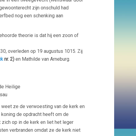
gewoonterecht zijn onschuld had
terfbed nog een schenking aan
oorde theorie is dat hij een zoon of
0, overleden op 19 augustus 1015. Zij
ck
nr. 2)
en Mathilde van Arneburg.
de Heilige
ssau
3 weet ze de verwoesting van de kerk en
e koning de opdracht heeft om de
zich op in de kerk en liet het leger
sten verbranden omdat ze de kerk niet