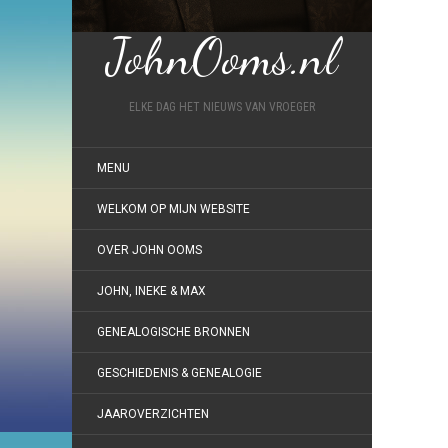
JohnOoms.nl
ELKE DAG HET NIEUWS VAN VROEGER
MENU
WELKOM OP MIJN WEBSITE
OVER JOHN OOMS
JOHN, INEKE & MAX
GENEALOGISCHE BRONNEN
GESCHIEDENIS & GENEALOGIE
JAAROVERZICHTEN