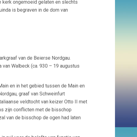
de kerk ongemoeid gelaten en slechts
uinda is begraven in de dom van
arkgraaf van de Beierse Nordgau.
a van Walbeck (ca. 930 – 19 augustus
 Main en in het gebied tussen de Main en
Nordgau, graaf van Schweinfurt
aliaanse veldtocht van keizer Otto II met
ns zijn conflicten met de bisschop
al van de bisschop de ogen had laten