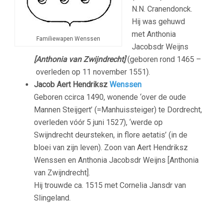
N.N. Cranendonck.
Hij was gehuwd
met Anthonia
Familiewapen Wenssen
Jacobsdr Weijns
[Anthonia van Zwijndrecht]
(geboren rond 1465 –
overleden op 11 november 1551).
Jacob Aert Hendriksz
Wenssen
Geboren ccirca 1490, wonende ‘over de oude
Mannen Steijgert’ (=Manhuissteiger) te Dordrecht,
overleden vóór 5 juni 1527), ‘werde op
Swijndrecht deursteken, in flore aetatis’ (in de
bloei van zijn leven). Zoon van Aert Hendriksz
Wenssen en Anthonia Jacobsdr Weijns [Anthonia
van Zwijndrecht].
Hij trouwde ca. 1515 met Cornelia Jansdr van
Slingeland.