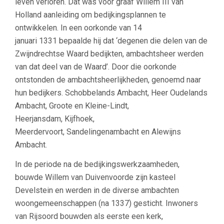
leven verloren. Dat was voor graaf Willem III van
Holland aanleiding om bedijkingsplannen te
ontwikkelen. In een oorkonde van 14
januari 1331 bepaalde hij dat ‘degenen die delen van de
Zwijndrechtse Waard bedijkten, ambachtsheer werden
van dat deel van de Waard’. Door die oorkonde
ontstonden de ambachtsheerlijkheden, genoemd naar
hun bedijkers. Schobbelands Ambacht, Heer Oudelands
Ambacht, Groote en Kleine-Lindt,
Heerjansdam, Kijfhoek,
Meerdervoort, Sandelingenambacht en Alewijns
Ambacht.
In de periode na de bedijkingswerkzaamheden,
bouwde Willem van Duivenvoorde zijn kasteel
Develstein en werden in de diverse ambachten
woongemeenschappen (na 1337) gesticht. Inwoners
van Rijsoord bouwden als eerste een kerk,