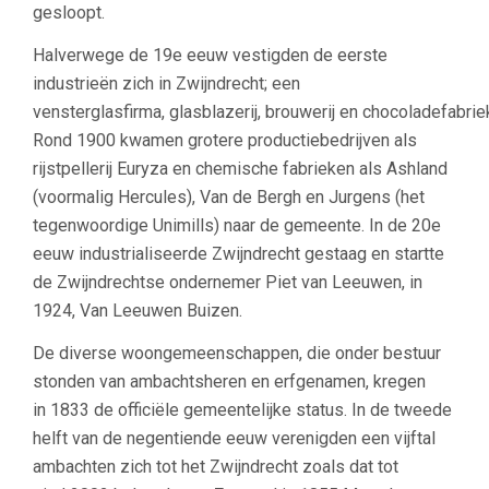
gesloopt.
Halverwege de 19e eeuw vestigden de eerste
industrieën zich in Zwijndrecht; een
vensterglasfirma, glasblazerij, brouwerij en chocoladefabrie
Rond 1900 kwamen grotere productiebedrijven als
rijstpellerij Euryza en chemische fabrieken als Ashland
(voormalig Hercules), Van de Bergh en Jurgens (het
tegenwoordige Unimills) naar de gemeente. In de 20e
eeuw industrialiseerde Zwijndrecht gestaag en startte
de Zwijndrechtse ondernemer Piet van Leeuwen, in
1924, Van Leeuwen Buizen.
De diverse woongemeenschappen, die onder bestuur
stonden van ambachtsheren en erfgenamen, kregen
in 1833 de officiële gemeentelijke status. In de tweede
helft van de negentiende eeuw verenigden een vijftal
ambachten zich tot het Zwijndrecht zoals dat tot