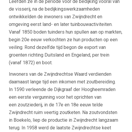
Leefden ze in de periode voor de bedijking vooral van
de visserij, na de bedijkingswerkzaamheden
ontwikkelden de inwoners van Zwijndrecht en
omgeving eerst land- en later tuinbouwactiviteiten.
Vanaf 1850 boden tuinders hun spullen aan op markten,
begin 20e eeuw verkochten ze hun producten op een
veiling. Rond dezelfde tijd begon de export van
groenten richting Duitsland en Engeland, per trein
(vanaf 1872) en boot.
Inwoners van de Zwijndrechtse Waard verdienden
daarnaast lange tijd een inkomen met zoutbereiding.
In 1590 verleende de Dijkgraaf der Hoogheemraden
een eerste vergunning voor het oprichten van
een zoutziederij, in de 17e en 18e eeuw telde
Zwijndrecht ruim veertig zoutketen. Na zoutvondsten
in Boekelo, liep de productie in Zwijndrecht langzaam
terug. In 1958 werd de laatste Zwijndrechtse keet