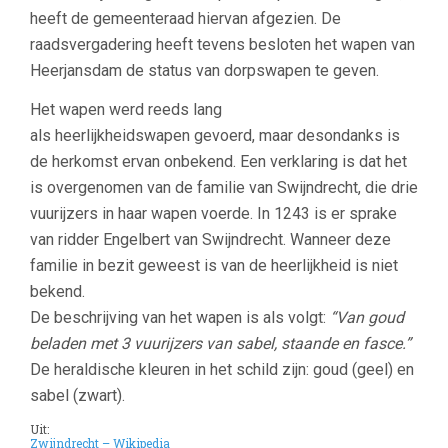
heeft de gemeenteraad hiervan afgezien. De
raadsvergadering heeft tevens besloten het wapen van
Heerjansdam de status van dorpswapen te geven.
Het wapen werd reeds lang
als heerlijkheidswapen gevoerd, maar desondanks is
de herkomst ervan onbekend. Een verklaring is dat het
is overgenomen van de familie van Swijndrecht, die drie
vuurijzers in haar wapen voerde. In 1243 is er sprake
van ridder Engelbert van Swijndrecht. Wanneer deze
familie in bezit geweest is van de heerlijkheid is niet
bekend.
De beschrijving van het wapen is als volgt:
“Van goud
beladen met 3 vuurijzers van sabel, staande en fasce.”
De heraldische kleuren in het schild zijn: goud (geel) en
sabel (zwart).
Uit:
Zwijndrecht – Wikipedia