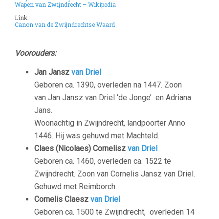
Wapen van Zwijndrecht – Wikipedia
Link:
Canon van de Zwijndrechtse Waard
–
Voorouders:
Jan Jansz
van Driel
Geboren ca. 1390, overleden na 1447. Zoon
van Jan Jansz van Driel ‘de Jonge’ en Adriana
Jans.
Woonachtig in Zwijndrecht, landpoorter Anno
1446. Hij was gehuwd met Machteld.
Claes (Nicolaes) Cornelisz
van Driel
Geboren ca. 1460, overleden ca. 1522 te
Zwijndrecht. Zoon van Cornelis Jansz van Driel.
Gehuwd met Reimborch.
Cornelis Claesz
van Driel
Geboren ca. 1500 te Zwijndrecht, overleden 14