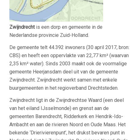
Zwijndrecht
is een dorp en gemeente in de
Nederlandse provincie Zuid-Holland.
De gemeente telt 44.392 inwoners (30 april 2017, bron:
CBS) en heeft een oppervlakte van 22,77 km² (waarvan
2,35 km² water). Sinds 2003 maakt ook de voormalige
gemeente Heerjansdam deel uit van de gemeente
Zwijndrecht. Zwijndrecht werkt samen met enkele
buurgemeenten in het regioverband Drechtsteden.
Zwijndrecht ligt in de Zwijndrechtse Waard (een deel
van het eiland IJsselmonde) en grenst aan de
gemeenten Barendrecht, Ridderkerk en Hendrik-Ido-
Ambacht en aan de rivieren Noord en Oude Maas. Het
bekende ‘Drierivierenpunt’, het drukst bevaren punt in