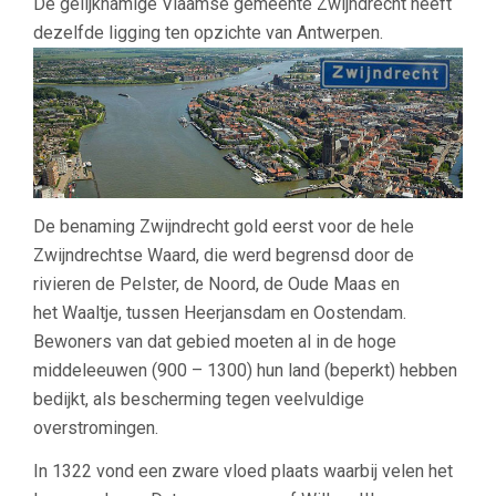
De gelijknamige Vlaamse gemeente Zwijndrecht heeft
dezelfde ligging ten opzichte van Antwerpen.
De benaming Zwijndrecht gold eerst voor de hele
Zwijndrechtse Waard, die werd begrensd door de
rivieren de Pelster, de Noord, de Oude Maas en
het Waaltje, tussen Heerjansdam en Oostendam.
Bewoners van dat gebied moeten al in de hoge
middeleeuwen (900 – 1300) hun land (beperkt) hebben
bedijkt, als bescherming tegen veelvuldige
overstromingen.
In 1322 vond een zware vloed plaats waarbij velen het