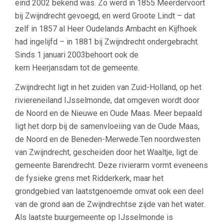
eind 2002 bekend was. Zo werd in 1855 Meerdervoort
bij Zwijndrecht gevoegd, en werd Groote Lindt – dat
zelf in 1857 al Heer Oudelands Ambacht en Kijfhoek
had ingelijfd – in 1881 bij Zwijndrecht ondergebracht.
Sinds 1 januari 2003behoort ook de
kern Heerjansdam tot de gemeente.
Zwijndrecht ligt in het zuiden van Zuid-Holland, op het
riviereneiland IJsselmonde, dat omgeven wordt door
de Noord en de Nieuwe en Oude Maas. Meer bepaald
ligt het dorp bij de samenvloeiing van de Oude Maas,
de Noord en de Beneden-Merwede.Ten noordwesten
van Zwijndrecht, gescheiden door het Waaltje, ligt de
gemeente Barendrecht. Deze rivierarm vormt eveneens
de fysieke grens met Ridderkerk, maar het
grondgebied van laatstgenoemde omvat ook een deel
van de grond aan de Zwijndrechtse zijde van het water.
Als laatste buurgemeente op IJsselmonde is