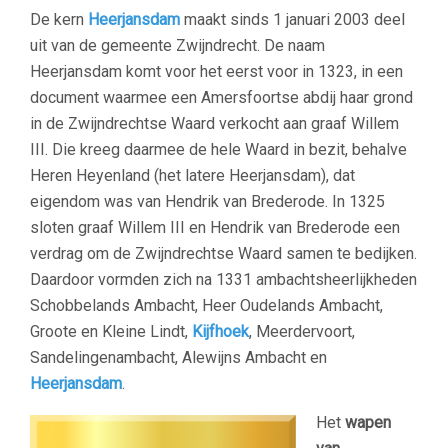
De kern
Heerjansdam
maakt sinds 1 januari 2003 deel
uit van de gemeente Zwijndrecht. De naam
Heerjansdam komt voor het eerst voor in 1323, in een
document waarmee een Amersfoortse abdij haar grond
in de Zwijndrechtse Waard verkocht aan graaf Willem
III. Die kreeg daarmee de hele Waard in bezit, behalve
Heren Heyenland (het latere Heerjansdam), dat
eigendom was van Hendrik van Brederode. In 1325
sloten graaf Willem III en Hendrik van Brederode een
verdrag om de Zwijndrechtse Waard samen te bedijken.
Daardoor vormden zich na 1331 ambachtsheerlijkheden
Schobbelands Ambacht, Heer Oudelands Ambacht,
Groote en Kleine Lindt,
Kijfhoek
, Meerdervoort,
Sandelingenambacht, Alewijns Ambacht en
Heerjansdam
.
Het
wapen