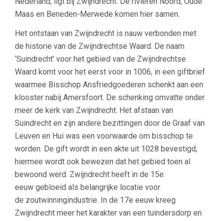
Nederland, ligt bij Zwijndrecht. De rivieren Noord, Oude
Maas en Beneden-Merwede komen hier samen.
Het ontstaan van Zwijndrecht is nauw verbonden met
de historie van de Zwijndrechtse Waard. De naam
‘Suindrecht’ voor het gebied van de Zwijndrechtse
Waard komt voor het eerst voor in 1006, in een giftbrief
waarmee Bisschop Ansfriedgoederen schenkt aan een
klooster nabij Amersfoort. De schenking omvatte onder
meer de kerk van Zwijndrecht. Het afstaan van
Suindrecht en zijn andere bezittingen door de Graaf van
Leuven en Hui was een voorwaarde om bisschop te
worden. De gift wordt in een akte uit 1028 bevestigd,
hiermee wordt ook bewezen dat het gebied toen al
bewoond werd. Zwijndrecht heeft in de 15e
eeuw gebloeid als belangrijke locatie voor
de zoutwinningindustrie. In de 17e eeuw kreeg
Zwijndrecht meer het karakter van een tuindersdorp en