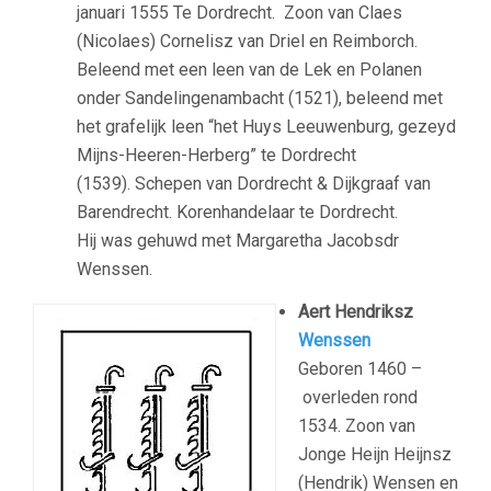
januari 1555 Te Dordrecht. Zoon van
Claes
(Nicolaes) Cornelisz van Driel en Reimborch.
Beleend met een leen van de Lek en Polanen
onder Sandelingenambacht (1521), beleend met
het grafelijk leen “het Huys Leeuwenburg, gezeyd
Mijns-Heeren-Herberg” te Dordrecht
(1539). Schepen van Dordrecht & Dijkgraaf van
Barendrecht. Korenhandelaar te Dordrecht.
Hij was gehuwd met Margaretha Jacobsdr
Wenssen.
Aert Hendriksz
Wenssen
Geboren 1460 –
overleden rond
1534. Zoon van
Jonge Heijn Heijnsz
(Hendrik) Wensen en