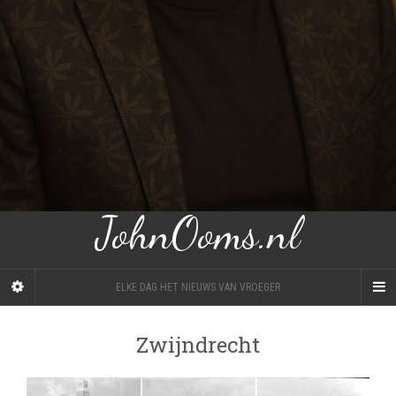
JohnOoms.nl
ELKE DAG HET NIEUWS VAN VROEGER
Zwijndrecht