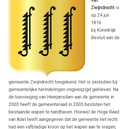
van
Zwijndrecht
is
op 24 juli
1816
bij Koninklijk
Besluit aan de
gemeente Zwijndrecht toegekend. Het is sindsdien bij
gemeentelijke herindelingen ongewijzigd gebleven. Na
de toevoeging van Heerjansdam aan de gemeente in
2003 heeft de gemeenteraad in 2005 besloten het
bestaande wapen te handhaven. Hoewel de Hoge Raad
van Adel heeft aangegeven dat de gemeente het recht
had een vijfbladige kroon op het wapen aan te vragen,