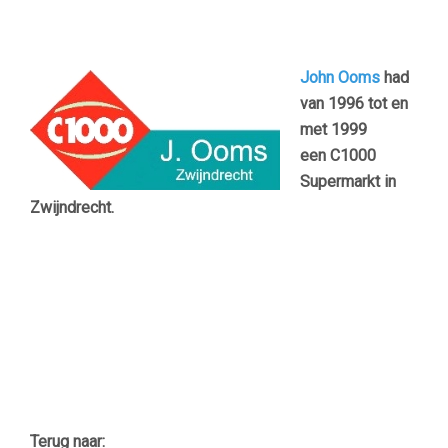
John Ooms
had
van 1996 tot en
met 1999
een C1000
Supermarkt in
Zwijndrecht.
Terug naar: