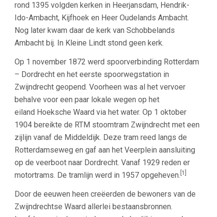
rond 1395 volgden kerken in Heerjansdam, Hendrik-
Ido-Ambacht, Kijfhoek en Heer Oudelands Ambacht.
Nog later kwam daar de kerk van Schobbelands
Ambacht bij. In Kleine Lindt stond geen kerk.
Op 1 november 1872 werd spoorverbinding Rotterdam
– Dordrecht en het eerste spoorwegstation in
Zwijndrecht geopend. Voorheen was al het vervoer
behalve voor een paar lokale wegen op het
eiland Hoeksche Waard via het water. Op 1 oktober
1904 bereikte de RTM stoomtram Zwijndrecht met een
zijlijn vanaf de Middeldijk. Deze tram reed langs de
Rotterdamseweg en gaf aan het Veerplein aansluiting
op de veerboot naar Dordrecht. Vanaf 1929 reden er
[1]
motortrams. De tramlijn werd in 1957 opgeheven.
Door de eeuwen heen creëerden de bewoners van de
Zwijndrechtse Waard allerlei bestaansbronnen.