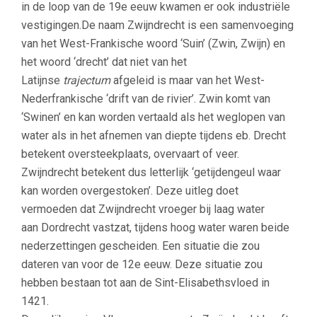
in de loop van de 19e eeuw kwamen er ook industriële
vestigingen.De naam Zwijndrecht is een samenvoeging
van het West-Frankische woord ‘Suin’ (Zwin, Zwijn) en
het woord ‘drecht’ dat niet van het
Latijnse
trajectum
afgeleid is maar van het West-
Nederfrankische ‘drift van de rivier’. Zwin komt van
‘Swinen’ en kan worden vertaald als het weglopen van
water als in het afnemen van diepte tijdens eb. Drecht
betekent oversteekplaats, overvaart of veer.
Zwijndrecht betekent dus letterlijk ‘getijdengeul waar
kan worden overgestoken’. Deze uitleg doet
vermoeden dat Zwijndrecht vroeger bij laag water
aan Dordrecht vastzat, tijdens hoog water waren beide
nederzettingen gescheiden. Een situatie die zou
dateren van voor de 12e eeuw. Deze situatie zou
hebben bestaan tot aan de Sint-Elisabethsvloed in
1421.