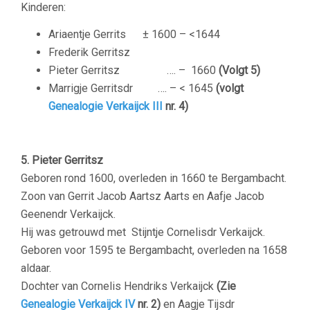
Kinderen:
Ariaentje Gerrits ± 1600 – <1644
Frederik Gerritsz
Pieter Gerritsz …. – 1660
(Volgt 5)
Marrigje Gerritsdr …. – < 1645
(volgt
Genealogie Verkaijck III
nr. 4)
5. Pieter Gerritsz
Geboren rond 1600, overleden in 1660 te Bergambacht.
Zoon van Gerrit Jacob Aartsz Aarts en Aafje Jacob
Geenendr Verkaijck.
Hij was getrouwd met Stijntje Cornelisdr Verkaijck.
Geboren voor 1595 te Bergambacht, overleden na 1658
aldaar.
Dochter van Cornelis Hendriks Verkaijck
(Zie
Genealogie Verkaijck IV
nr. 2)
en Aagje Tijsdr