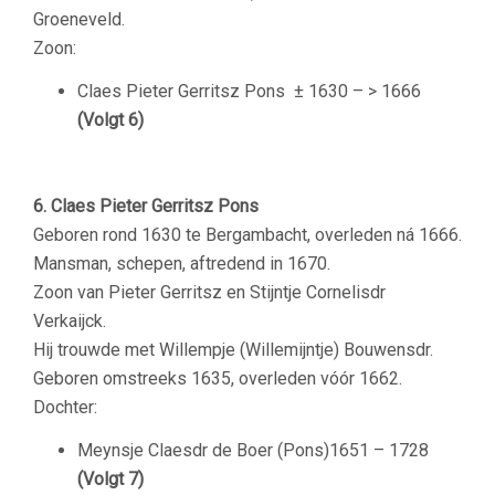
Groeneveld.
Zoon:
Claes Pieter Gerritsz Pons ± 1630 – > 1666
(Volgt 6)
6. Claes Pieter Gerritsz Pons
Geboren rond 1630 te Bergambacht, overleden ná 1666.
Mansman, schepen, aftredend in 1670.
Zoon van Pieter Gerritsz en Stijntje Cornelisdr
Verkaijck.
Hij trouwde met Willempje (Willemijntje) Bouwensdr.
Geboren omstreeks 1635, overleden vóór 1662.
Dochter:
Meynsje Claesdr de Boer (Pons)1651 – 1728
(Volgt 7)