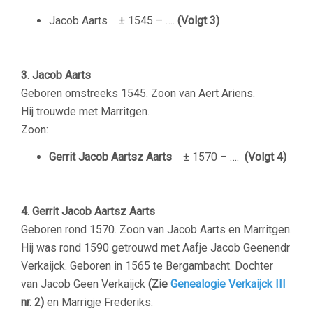
Jacob Aarts ± 1545 – ….
(Volgt 3)
3. Jacob Aarts
Geboren omstreeks 1545. Zoon van Aert Ariens.
Hij trouwde met Marritgen.
Zoon:
Gerrit Jacob Aartsz Aarts
± 1570 – ….
(Volgt 4)
4. Gerrit Jacob Aartsz Aarts
Geboren rond 1570. Zoon van Jacob Aarts en Marritgen.
Hij was rond 1590 getrouwd met Aafje Jacob Geenendr
Verkaijck. Geboren in 1565 te Bergambacht. Dochter
van Jacob Geen Verkaijck
(Zie
Genealogie Verkaijck III
nr. 2)
en Marrigje Frederiks.