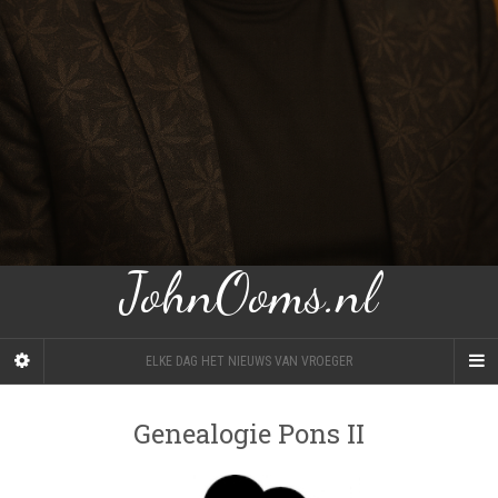
JohnOoms.nl
ELKE DAG HET NIEUWS VAN VROEGER
Genealogie Pons II