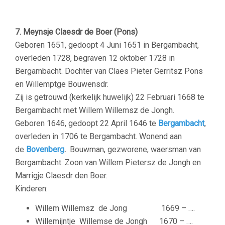
7. Meynsje Claesdr de Boer (Pons)
Geboren 1651, gedoopt 4 Juni 1651 in Bergambacht,
overleden 1728, begraven 12 oktober 1728 in
Bergambacht. Dochter van Claes Pieter Gerritsz Pons
en Willemptge Bouwensdr.
Zij is getrouwd (kerkelijk huwelijk) 22 Februari 1668 te
Bergambacht met Willem Willemsz de Jongh.
Geboren 1646, gedoopt 22 April 1646 te
Bergambacht
,
overleden in 1706 te Bergambacht. Wonend aan
de
Bovenberg
.
Bouwman, gezworene, waersman van
Bergambacht. Zoon van Willem Pietersz de Jongh en
Marrigje Claesdr den Boer.
Kinderen:
Willem Willemsz de Jong
1669 – ….
Willemijntje Willemse de Jongh
1670 – ….