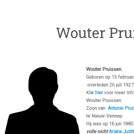
Wouter Pru
Wouter Pruissen.
Geboren op 15 februar
overleden 26 juli 192
Klik
hier
voor meer Info
Wouter Pruissen.
Zoon van
Antonie Pru
te Nieuw-Vennep.
Hij was op 16 juli 18
volle nicht
Ariana
Judit