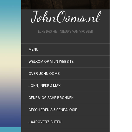
JohnOoms.nl
ELKE DAG HET NIEUWS VAN VROEGER
MENU
WELKOM OP MIJN WEBSITE
OVER JOHN OOMS
JOHN, INEKE & MAX
GENEALOGISCHE BRONNEN
GESCHIEDENIS & GENEALOGIE
JAAROVERZICHTEN