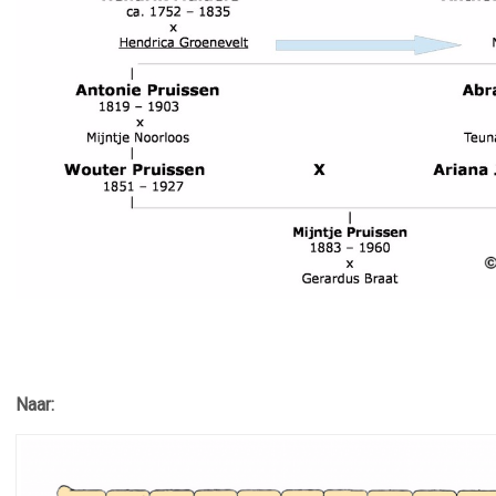
–
Naar: