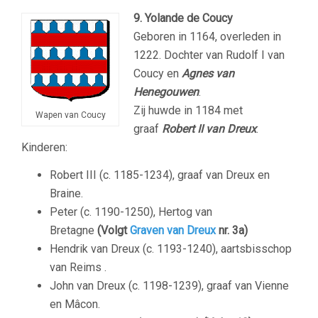
9. Yolande de Coucy
Geboren in 1164, overleden in
1222. Dochter van Rudolf I van
Coucy en
Agnes van
Henegouwen
.
Zij huwde in 1184 met
Wapen van Coucy
graaf
Robert II van Dreux
.
Kinderen:
Robert III (c. 1185-1234), graaf van Dreux en
Braine.
Peter (c. 1190-1250), Hertog van
Bretagne
(Volgt
Graven van Dreux
nr. 3a)
Hendrik van Dreux (c. 1193-1240), aartsbisschop
van Reims .
John van Dreux (c. 1198-1239), graaf van Vienne
en Mâcon.