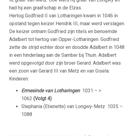
had hij een graafschap in de Elzas.
Hertog Godfried II van Lotharingen kwam in 1046 in
opstand tegen keizer Hendrik III, maar werd verslagen.
De keizer ontnam Godfried zijn titels en benoemde
Adalbert tot hertog van Opper-Lotharingen. Godfried
zette de strijd echter door en doodde Adalbert in 1048
in een hinderlaag aan de Samber bij Thuin. Adalbert
werd opgevolgd door zijn broer Gerard. Adalbert was
een zoon van Gerard III van Metz en van Gisela.
Kinderen:
Ermesinde van Lotharingen
1031 – >
1062
(Volgt 4)
Stephania (Etienette) van Longwy-Metz
1035 –
1088