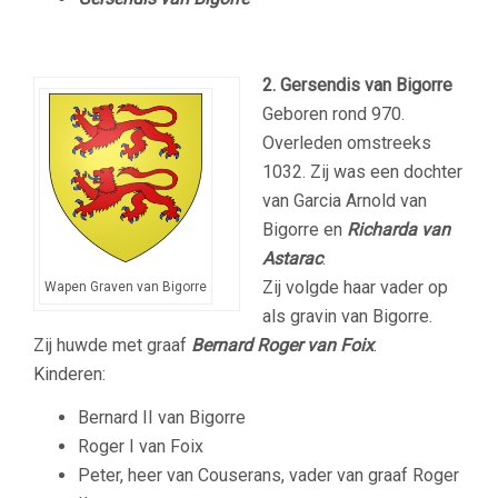
2. Gersendis van Bigorre
Geboren rond 970.
Overleden omstreeks
1032. Zij was een dochter
van Garcia Arnold van
Bigorre en
Richarda van
Astarac
.
Zij volgde haar vader op
Wapen Graven van Bigorre
als gravin van Bigorre.
Zij huwde met graaf
Bernard Roger van Foix
.
Kinderen:
Bernard II van Bigorre
Roger I van Foix
Peter, heer van Couserans, vader van graaf Roger