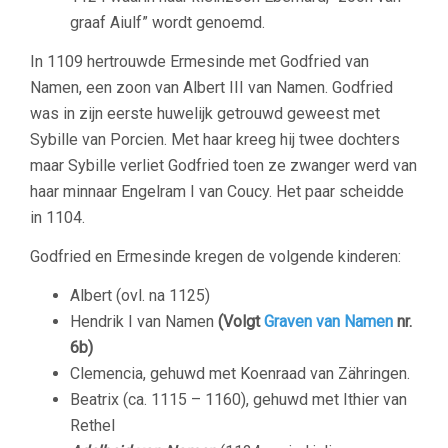
graaf Aiulf” wordt genoemd.
In 1109 hertrouwde Ermesinde met Godfried van
Namen, een zoon van Albert III van Namen. Godfried
was in zijn eerste huwelijk getrouwd geweest met
Sybille van Porcien. Met haar kreeg hij twee dochters
maar Sybille verliet Godfried toen ze zwanger werd van
haar minnaar Engelram I van Coucy. Het paar scheidde
in 1104.
Godfried en Ermesinde kregen de volgende kinderen:
Albert (ovl. na 1125)
Hendrik I van Namen
(Volgt
Graven van Namen
nr.
6b)
Clemencia, gehuwd met Koenraad van Zähringen.
Beatrix (ca. 1115 – 1160), gehuwd met Ithier van
Rethel