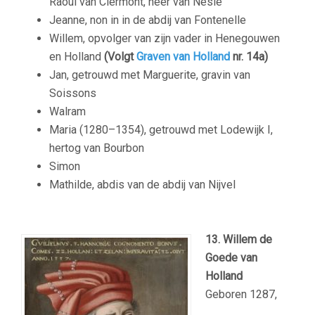
Raoul van Clermont, heer van Nesle
Jeanne, non in in de abdij van Fontenelle
Willem, opvolger van zijn vader in Henegouwen
en Holland
(Volgt
Graven van Holland
nr. 14a)
Jan, getrouwd met Marguerite, gravin van
Soissons
Walram
Maria (1280–1354), getrouwd met Lodewijk I,
hertog van Bourbon
Simon
Mathilde, abdis van de abdij van Nijvel
13. Willem de
Goede van
Holland
Geboren 1287,