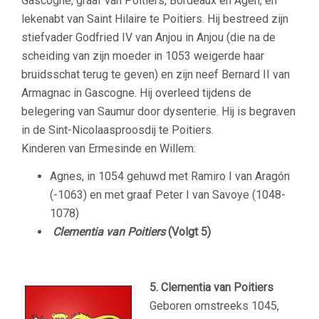
Gascogne, graaf van Poitiers, Bordeaux en Agen, en
lekenabt van Saint Hilaire te Poitiers. Hij bestreed zijn
stiefvader Godfried IV van Anjou in Anjou (die na de
scheiding van zijn moeder in 1053 weigerde haar
bruidsschat terug te geven) en zijn neef Bernard II van
Armagnac in Gascogne. Hij overleed tijdens de
belegering van Saumur door dysenterie. Hij is begraven
in de Sint-Nicolaasproosdij te Poitiers.
Kinderen van Ermesinde en Willem:
Agnes, in 1054 gehuwd met Ramiro I van Aragón
(-1063) en met graaf Peter I van Savoye (1048-
1078)
Clementia van Poitiers
(Volgt 5)
5. Clementia van Poitiers
Geboren omstreeks 1045,