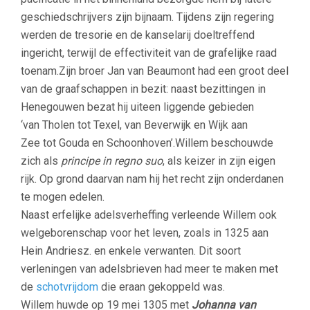
geschiedschrijvers zijn bijnaam. Tijdens zijn regering
werden de tresorie en de kanselarij doeltreffend
ingericht, terwijl de effectiviteit van de grafelijke raad
toenam.Zijn broer Jan van Beaumont had een groot deel
van de graafschappen in bezit: naast bezittingen in
Henegouwen bezat hij uiteen liggende gebieden
‘van Tholen tot Texel, van Beverwijk en Wijk aan
Zee tot Gouda en Schoonhoven’.Willem beschouwde
zich als
principe in regno suo
, als keizer in zijn eigen
rijk. Op grond daarvan nam hij het recht zijn onderdanen
te mogen edelen.
Naast erfelijke adelsverheffing verleende Willem ook
welgeborenschap voor het leven, zoals in 1325 aan
Hein Andriesz. en enkele verwanten. Dit soort
verleningen van adelsbrieven had meer te maken met
de
schotvrijdom
die eraan gekoppeld was.
Willem huwde op 19 mei 1305 met
Johanna van