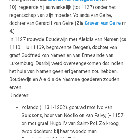
10)
regeerde hij aanvankelijk (tot 1127) onder het
regentschap van zijn moeder, Yolanda van Gelre,
dochter van Gerard I van Gelre
(Zie
Graven van Gelre
nr
4.)
.
In 1127 trouwde Boudewijn met Aleidis van Namen (ca.
1110 – juli 1169, begraven te Bergen), dochter van
graaf Godfried van Namen en van Ermesinde van
Luxemburg. Daarbij werd overeengekomen dat indien
het huis van Namen geen erfgenamen zou hebben,
Boudewijn en Aleidis de Naamse goederen zouden
erven.
Kinderen:
Yolande (1131-1202), gehuwd met Ivo van
Soissons, heer van Néelle en van Falvy, (- 1157)
en met graaf Hugo IV van Saint-Pol. Ze kreeg
twee dochters bij haar tweede man.