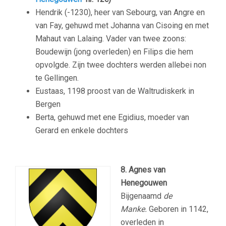
Hendrik (-1230), heer van Sebourg, van Angre en
van Fay, gehuwd met Johanna van Cisoing en met
Mahaut van Lalaing. Vader van twee zoons:
Boudewijn (jong overleden) en Filips die hem
opvolgde. Zijn twee dochters werden allebei non
te Gellingen.
Eustaas, 1198 proost van de Waltrudiskerk in
Bergen
Berta, gehuwd met ene Egidius, moeder van
Gerard en enkele dochters
8. Agnes van
Henegouwen
Bijgenaamd
de
Manke.
Geboren in 1142,
overleden in