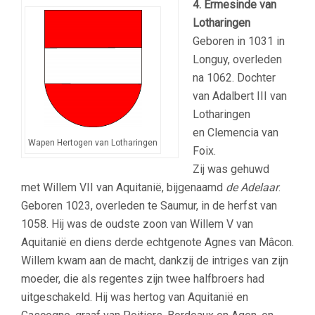
4. Ermesinde van
Lotharingen
Geboren in 1031 in
Longuy, overleden
na 1062. Dochter
van Adalbert III van
Lotharingen
en Clemencia van
Wapen Hertogen van Lotharingen
Foix.
Zij was gehuwd
met Willem VII van Aquitanië, bijgenaamd
de Adelaar
.
Geboren 1023, overleden te Saumur, in de herfst van
1058. Hij was de oudste zoon van Willem V van
Aquitanië en diens derde echtgenote Agnes van Mâcon.
Willem kwam aan de macht, dankzij de intriges van zijn
moeder, die als regentes zijn twee halfbroers had
uitgeschakeld. Hij was hertog van Aquitanië en