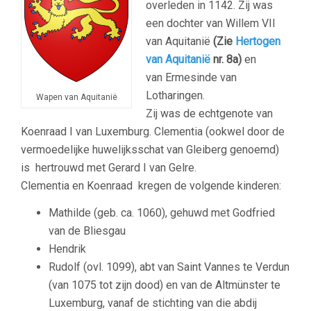
overleden in 1142. Zij was
een dochter van Willem VII
van Aquitanië
(Zie
Hertogen
van Aquitanië
nr. 8a)
en
van Ermesinde van
Lotharingen.
Wapen van Aquitanië
Zij was de echtgenote van
Koenraad I van Luxemburg. Clementia (ookwel door de
vermoedelijke huwelijksschat van Gleiberg genoemd)
is hertrouwd met Gerard I van Gelre.
Clementia en Koenraad kregen de volgende kinderen:
Mathilde (geb. ca. 1060), gehuwd met Godfried
van de Bliesgau
Hendrik
Rudolf (ovl. 1099), abt van Saint Vannes te Verdun
(van 1075 tot zijn dood) en van de Altmünster te
Luxemburg, vanaf de stichting van die abdij