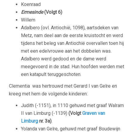
Koenraad
Ermesinde
(Volgt 6)
Willem
Adalbero (ovl. Antiochië, 1098), aartsdeken van
Metz, nam deel aan de eerste kruistocht en werd
tijdens het beleg van Antiochië overvallen toen hij
met een edelvrouwe aan het dobbelen was.
Adalbero werd gedood en de dame werd
meegevoerd in de stad. Hun hoofden werden met
een katapult teruggeschoten.
Clementia was hertrouwd met Gerard I van Gelre en
kreeg met hem de volgende kinderen:
Judith (-1151), in 1110 gehuwd met graaf Walram
II van Limburg (-1139)
(Volgt
Graven van
Limburg
nr. 3a)
.
Yolanda van Gelre, gehuwd met graaf Boudewijn