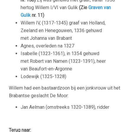
hertog Willem I/VI van Gulik
(Zie
Graven van
Gulik
nr. 11)
Willem IV, (1317-1345) graaf van Holland,
Zeeland en Henegouwen, 1336 gehuwd
met Johanna van Brabant
Agnes, overleden na 1327
Isabelle (1323-1361), in 1354 gehuwd
met Robert van Namen (1323-1391), heer
van Beaufort-en-Argonne
Lodewijk (1325-1328)
Willem had een bastaardzoon bij een jonkvrouw uit het
Brabantse geslacht De Moor:
Jan Aelman (omstreeks 1320-1389), ridder
Terug naar: