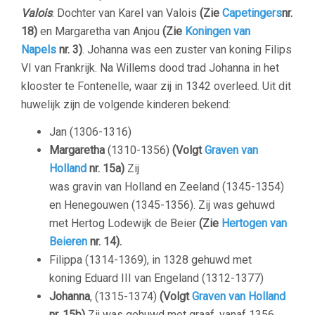
Valois
. Dochter van Karel van Valois
(Zie
Capetingers
nr.
18)
en Margaretha van Anjou
(Zie
Koningen van
Napels
nr. 3)
. Johanna was een zuster van koning Filips
VI van Frankrijk. Na Willems dood trad Johanna in het
klooster te Fontenelle, waar zij in 1342 overleed. Uit dit
huwelijk zijn de volgende kinderen bekend:
Jan (1306-1316)
Margaretha
(1310-1356)
(Volgt
Graven van
Holland
nr. 15a)
Zij
was gravin van Holland en Zeeland (1345-1354)
en Henegouwen (1345-1356). Zij was gehuwd
met Hertog Lodewijk de Beier
(Zie
Hertogen van
Beieren
nr. 14).
Filippa (1314-1369), in 1328 gehuwd met
koning Eduard III van Engeland (1312-1377)
Johanna
, (1315-1374)
(Volgt
Graven van Holland
nr. 15b)
Zij was gehuwd met graaf, vanaf 1356