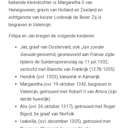
bekende kleindochter is Margaretha II van
Henegouwen, gravin van Holland en Zeeland en
echtgenote van keizer Lodewijk de Beier. Zij is
begraven in Valencijn.
Fillipa en Jan kregen de volgende kinderen:
Jan, graaf van Oostervant, ook
Jan zonder
Genade
genoemd, gesneuveld aan Franse zijde
tijdens de Guldensporenslag op 11 juli 1302,
verloofd met Blanche van Frankrijk (1278-1305)
Hendrik (ovl. 1303), kanunnik in Kamerijk
Margaretha (ovl. 19 oktober 1342, begraven in
Valencijn, getrouwd met Robert II van Artois (zijn
derde huwelijk)
Alix (ovl. 26 oktober 1317), getrouwd met Roger
Bigod, 5e graaf van Norfolk
Isabelle, (ovl. december 1305), getrouwd met