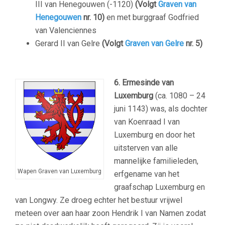
III van Henegouwen (-1120)
(Volgt
Graven van
Henegouwen
nr. 10)
en met burggraaf Godfried
van Valenciennes
Gerard II van Gelre
(Volgt
Graven van Gelre
nr. 5)
6. Ermesinde van
Luxemburg
(ca. 1080 – 24
juni 1143) was, als dochter
van Koenraad I van
Luxemburg en door het
uitsterven van alle
mannelijke familieleden,
Wapen Graven van Luxemburg
erfgename van het
graafschap Luxemburg en
van Longwy. Ze droeg echter het bestuur vrijwel
meteen over aan haar zoon Hendrik I van Namen zodat