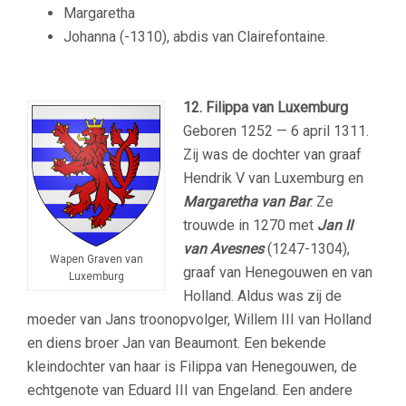
Margaretha
Johanna (-1310), abdis van Clairefontaine.
12. Filippa van Luxemburg
Geboren 1252 — 6 april 1311.
Zij was de dochter van graaf
Hendrik V van Luxemburg en
Margaretha van Bar
. Ze
trouwde in 1270 met
Jan II
van Avesnes
(1247-1304),
Wapen Graven van
graaf van Henegouwen en van
Luxemburg
Holland. Aldus was zij de
moeder van Jans troonopvolger, Willem III van Holland
en diens broer Jan van Beaumont. Een bekende
kleindochter van haar is Filippa van Henegouwen, de
echtgenote van Eduard III van Engeland. Een andere