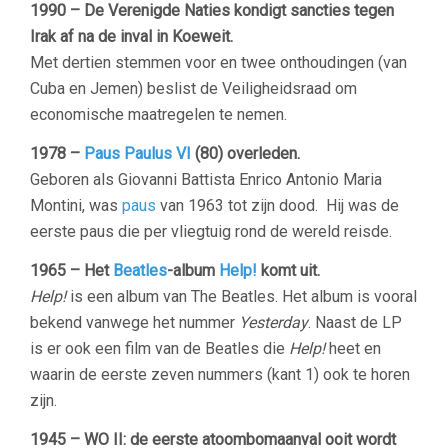
1990 – De Verenigde Naties kondigt sancties tegen
Irak af na de inval in Koeweit.
Met dertien stemmen voor en twee onthoudingen (van
Cuba en Jemen) beslist de Veiligheidsraad om
economische maatregelen te nemen.
1978 –
Paus Paulus VI
(80) overleden.
Geboren als Giovanni Battista Enrico Antonio Maria
Montini, was
paus
van 1963 tot zijn dood. Hij was de
eerste paus die per vliegtuig rond de wereld reisde.
1965 – Het
Beatles
-album
Help!
komt uit.
Help!
is een album van The Beatles. Het album is vooral
bekend vanwege het nummer
Yesterday
. Naast de LP
is er ook een film van de Beatles die
Help!
heet en
waarin de eerste zeven nummers (kant 1) ook te horen
zijn.
1945 – WO II: de eerste atoombomaanval ooit wordt