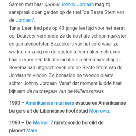
Samen met haar
gabber
Johnny Jordaan
mag zij
aanspraak doen gelden op de titel “de Beste Stem van
de
Jordaan
“.
Tante Leen trad pas op 43-jarige leeftijd voor het eerst
op. Daarvoor verdiende ze de kost als schoonmaakster
en garnalenpelster. Bezoekers van het café waar ze
werkte en zong om de gasten te vermaken schreven
haar in voor een talentenjacht die platenmaatschappij
Bovema had uitgeschreven om de Beste Stem van de
Jordaan te vinden. Ze behaalde de tweede plaats
achter Johnny Jordaan. Vanaf dat moment luidde haar
bijnaam
de nachtegaal van de Willemsstraat
.
1990 –
Amerikaanse
mariniers
evacueren Amerikaanse
burgers uit de Liberiaanse hoofdstad
Monrovia
.
1969 – De
Mariner 7
ruimtesonde bereikt de
planeet
Mars
.