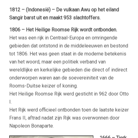
1812 – (Indonesië) – De vulkaan Awu op het eiland
Sangir barst uit en maakt 953 slachtoffers.
1806 – Het Heilige Roomse Rijk wordt ontbonden.
Het was een rijk in Centraal-Europa en omringende
gebieden dat ontstond in de middeleeuwen en bestond
tot 1806. Het was geen staat in de moderne betekenis
van het woord, maar een politiek verband van
wereldlijke en kerkelijke gebieden die direct of indirect
onderworpen waren aan de soevereiniteit van de
Rooms-Duitse keizer of koning.
Het Heilige Roomse Rijk werd gesticht in 962 door Otto
I.
Het Rijk werd officieel ontbonden toen de laatste keizer
Frans II, aftrad nadat zijn Rijk was overwonnen door
Napoleon Bonaparte.
1666 – Tjerk