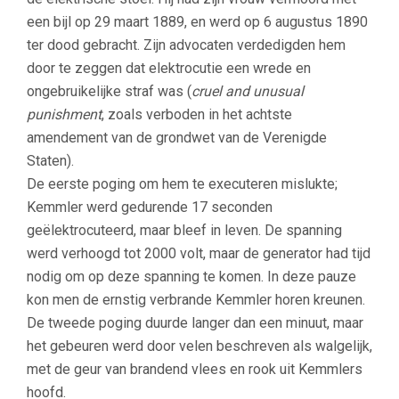
een bijl op 29 maart 1889, en werd op 6 augustus 1890
ter dood gebracht. Zijn advocaten verdedigden hem
door te zeggen dat elektrocutie een wrede en
ongebruikelijke straf was (
cruel and unusual
punishment
, zoals verboden in het achtste
amendement van de grondwet van de Verenigde
Staten).
De eerste poging om hem te executeren mislukte;
Kemmler werd gedurende 17 seconden
geëlektrocuteerd, maar bleef in leven. De spanning
werd verhoogd tot 2000 volt, maar de generator had tijd
nodig om op deze spanning te komen. In deze pauze
kon men de ernstig verbrande Kemmler horen kreunen.
De tweede poging duurde langer dan een minuut, maar
het gebeuren werd door velen beschreven als walgelijk,
met de geur van brandend vlees en rook uit Kemmlers
hoofd.