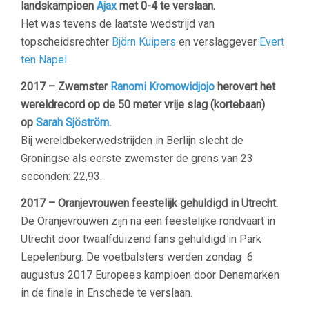
landskampioen
Ajax
met 0-4 te verslaan.
Het was tevens de laatste wedstrijd van
topscheidsrechter
Björn Kuipers
en verslaggever
Evert
ten Napel
.
2017 – Zwemster
Ranomi Kromowidjojo
herovert het
wereldrecord op de 50 meter vrije slag (kortebaan)
op
Sarah Sjöström
.
Bij wereldbekerwedstrijden in Berlijn slecht de
Groningse als eerste zwemster de grens van 23
seconden: 22,93.
2017 – Oranjevrouwen feestelijk gehuldigd in Utrecht.
De Oranjevrouwen zijn na een feestelijke rondvaart in
Utrecht door twaalfduizend fans gehuldigd in Park
Lepelenburg. De voetbalsters werden zondag 6
augustus 2017 Europees kampioen door Denemarken
in de finale in Enschede te verslaan.