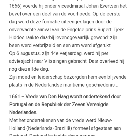
1666) voerde hij onder viceadmiraal Johan Evertsen het
bevel over een deel van de voorhoede. Op de eerste
dag werd deze formatie uiteengeslagen door de
onverwachte aanval van de Engelse prins Rupert. Tjerk
Hiddes raakte daarbij levensgevaarlijk gewond: zijn
been werd verbrijzeld en een arm werd afgerukt.
Op 6 augustus, zijn 44e verjaardag, werd hij per
adviesjacht naar Vlissingen gebracht. Daar overleed hij
nog diezelfde dag.
Zijn moed en leiderschap bezorgden hem een blijvende
plaats in de Nederlandse maritieme geschiedenis…
1661 – Vrede van Den Haag wordt ondertekend door
Portugal en de Republiek der Zeven Verenigde
Nederlanden.
Met het ondertekenen van de vrede werd Nieuw-
Holland (Nederlands-Brazilië) formeel afgestaan aan