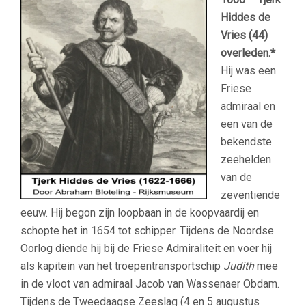
Hiddes de
Vries (44)
overleden.*
Hij was een
Friese
admiraal en
een van de
bekendste
zeehelden
van de
zeventiende
eeuw. Hij begon zijn loopbaan in de koopvaardij en
schopte het in 1654 tot schipper. Tijdens de Noordse
Oorlog diende hij bij de Friese Admiraliteit en voer hij
als kapitein van het troepentransportschip
Judith
mee
in de vloot van admiraal Jacob van Wassenaer Obdam.
Tijdens de Tweedaagse Zeeslag (4 en 5 augustus