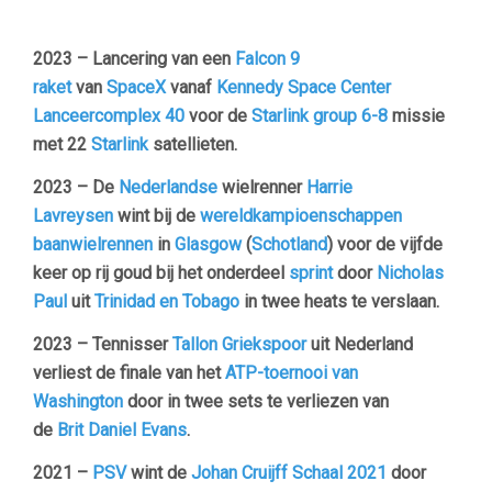
2023 – Lancering van een
Falcon 9
raket
van
SpaceX
vanaf
Kennedy Space Center
Lanceercomplex 40
voor de
Starlink group 6-8
missie
met 22
Starlink
satellieten.
2023 – De
Nederlandse
wielrenner
Harrie
Lavreysen
wint bij de
wereldkampioenschappen
baanwielrennen
in
Glasgow
(
Schotland
) voor de vijfde
keer op rij goud bij het onderdeel
sprint
door
Nicholas
Paul
uit
Trinidad en Tobago
in twee heats te verslaan.
2023 – Tennisser
Tallon Griekspoor
uit Nederland
verliest de finale van het
ATP-toernooi van
Washington
door in twee sets te verliezen van
de
Brit
Daniel Evans
.
2021 –
PSV
wint de
Johan Cruijff Schaal 2021
door