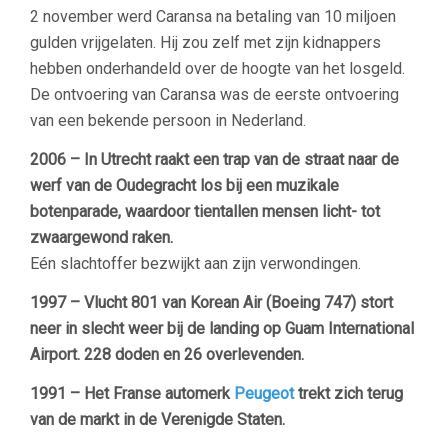
2 november werd Caransa na betaling van 10 miljoen
gulden vrijgelaten. Hij zou zelf met zijn kidnappers
hebben onderhandeld over de hoogte van het losgeld.
De ontvoering van Caransa was de eerste ontvoering
van een bekende persoon in Nederland.
2006 – In Utrecht raakt een trap van de straat naar de
werf van de Oudegracht los bij een muzikale
botenparade, waardoor tientallen mensen licht- tot
zwaargewond raken.
Eén slachtoffer bezwijkt aan zijn verwondingen.
1997 – Vlucht 801 van Korean Air (Boeing 747) stort
neer in slecht weer bij de landing op Guam International
Airport. 228 doden en 26 overlevenden.
1991 – Het Franse automerk
Peugeot
trekt zich terug
van de markt in de Verenigde Staten.