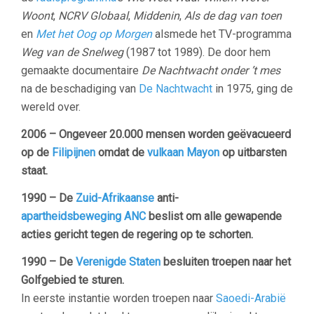
Woont
,
NCRV Globaal
,
Middenin
,
Als de dag van toen
en
Met het Oog op Morgen
alsmede het TV-programma
Weg van de Snelweg
(1987 tot 1989). De door hem
gemaakte documentaire
De Nachtwacht onder ’t mes
na de beschadiging van
De Nachtwacht
in 1975, ging de
wereld over.
2006 – Ongeveer 20.000 mensen worden geëvacueerd
op de
Filipijnen
omdat de
vulkaan
Mayon
op uitbarsten
staat.
1990 – De
Zuid-Afrikaanse
anti-
apartheidsbeweging
ANC
beslist om alle gewapende
acties gericht tegen de regering op te schorten.
1990 – De
Verenigde Staten
besluiten troepen naar het
Golfgebied te sturen.
In eerste instantie worden troepen naar
Saoedi-Arabië