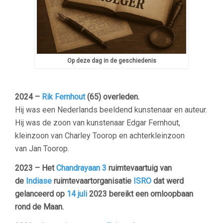
Op deze dag in de geschiedenis
2024 –
Rik Fernhout
(65) overleden.
Hij was een Nederlands beeldend kunstenaar en auteur.
Hij was de zoon van kunstenaar Edgar Fernhout,
kleinzoon van Charley Toorop en achterkleinzoon
van Jan Toorop.
2023 – Het
Chandrayaan 3
ruimtevaartuig van
de
Indiase
ruimtevaartorganisatie
ISRO
dat werd
gelanceerd op
14 juli
2023 bereikt een omloopbaan
rond de Maan.