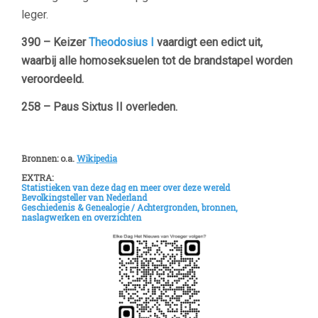
leger.
390 – Keizer
Theodosius I
vaardigt een edict uit,
waarbij alle homoseksuelen tot de brandstapel worden
veroordeeld.
258 – Paus Sixtus II overleden.
–
Bronnen: o.a.
Wikipedia
EXTRA:
Statistieken van deze dag en meer over deze wereld
Bevolkingsteller van Nederland
Geschiedenis & Genealogie /
Achtergronden, bronnen,
naslagwerken en overzichten