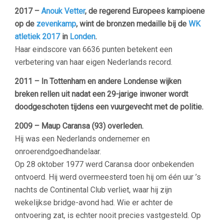
2017 –
Anouk Vetter
, de regerend Europees kampioene
op de
zevenkamp
, wint de bronzen medaille bij de
WK
atletiek 2017
in
Londen
.
Haar eindscore van 6636 punten betekent een
verbetering van haar eigen Nederlands record.
2011 – In Tottenham en andere Londense wijken
breken rellen uit nadat een 29-jarige inwoner wordt
doodgeschoten tijdens een vuurgevecht met de politie.
2009 – Maup Caransa
(93) overleden.
Hij was een Nederlands ondernemer en
onroerendgoedhandelaar.
Op 28 oktober 1977 werd Caransa door onbekenden
ontvoerd. Hij werd overmeesterd toen hij om één uur ’s
nachts de Continental Club verliet, waar hij zijn
wekelijkse bridge-avond had. Wie er achter de
ontvoering zat, is echter nooit precies vastgesteld. Op