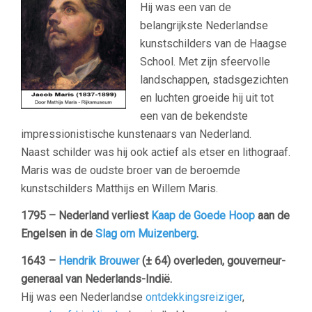
Hij was een van de
belangrijkste Nederlandse
kunstschilders van de Haagse
School. Met zijn sfeervolle
landschappen, stadsgezichten
en luchten groeide hij uit tot
een van de bekendste
impressionistische kunstenaars van Nederland.
Naast schilder was hij ook actief als etser en lithograaf.
Maris was de oudste broer van de beroemde
kunstschilders Matthijs en Willem Maris.
1795 – Nederland verliest
Kaap de Goede Hoop
aan de
Engelsen in de
Slag om Muizenberg
.
1643 –
Hendrik Brouwer
(± 64) overleden, gouverneur-
generaal van Nederlands-Indië.
Hij was een Nederlandse
ontdekkingsreiziger
,