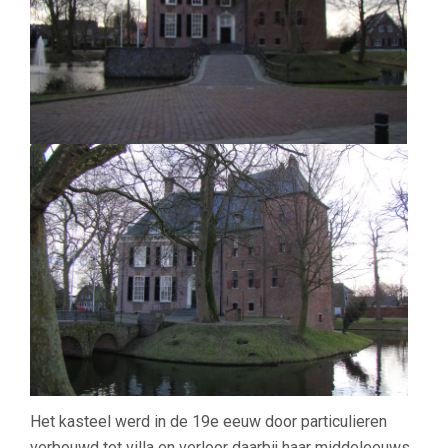
Het kasteel werd in de 19e eeuw door particulieren
verbouwd tot villa en verloor daarbij haar middeleeuws