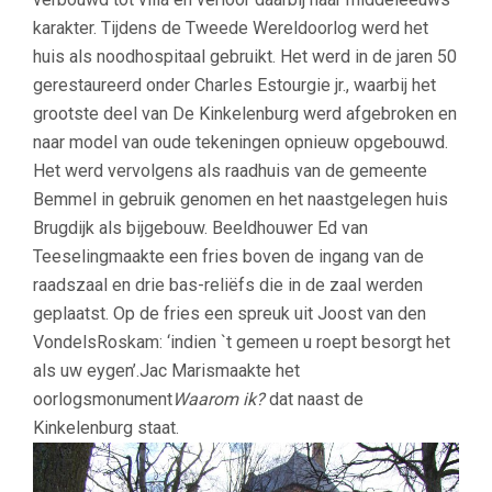
karakter. Tijdens de Tweede Wereldoorlog werd het
huis als noodhospitaal gebruikt. Het werd in de jaren 50
gerestaureerd onder Charles Estourgie jr., waarbij het
grootste deel van De Kinkelenburg werd afgebroken en
naar model van oude tekeningen opnieuw opgebouwd.
Het werd vervolgens als raadhuis van de gemeente
Bemmel in gebruik genomen en het naastgelegen huis
Brugdijk als bijgebouw. Beeldhouwer Ed van
Teeselingmaakte een fries boven de ingang van de
raadszaal en drie bas-reliëfs die in de zaal werden
geplaatst. Op de fries een spreuk uit Joost van den
VondelsRoskam: ‘indien `t gemeen u roept besorgt het
als uw eygen’.Jac Marismaakte het
oorlogsmonument
Waarom ik?
dat naast de
Kinkelenburg staat.