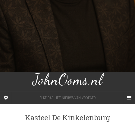
JohnOoms.nl
ELKE DAG HET NIEUWS VAN VROEGER
Kasteel De Kinkelenburg