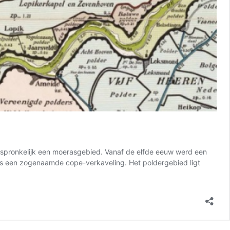
rspronkelijk een moerasgebied. Vanaf de elfde eeuw werd een
ls een zogenaamde cope-verkaveling. Het poldergebied ligt