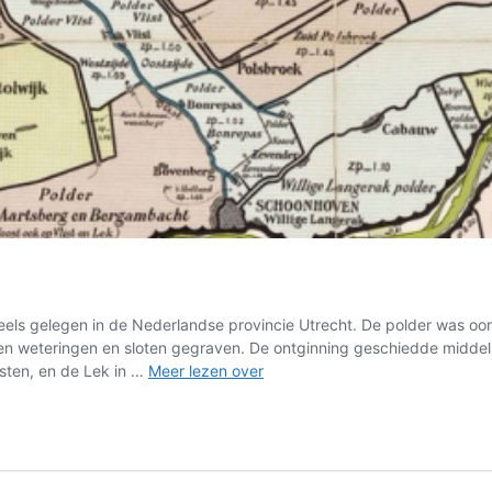
els gelegen in de Nederlandse provincie Utrecht. De polder was oo
den weteringen en sloten gegraven. De ontginning geschiedde midde
Waterschap
sten, en de Lek in …
Meer lezen over
Lopikerwaard