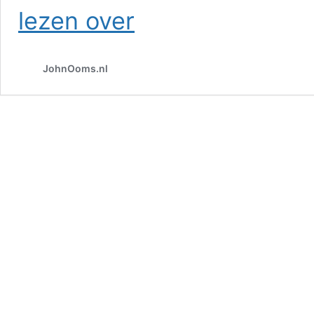
Texel
lezen over
JohnOoms.nl