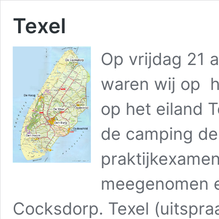
Texel
Op vrijdag 21 a
waren wij op h
op het eiland 
de camping de
praktijkexamen
meegenomen en
Cocksdorp. Texel (uitspra