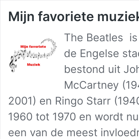
Mijn favoriete muzie
The Beatles is
de Engelse sta
bestond uit Jo
McCartney (194
2001) en Ringo Starr (194
1960 tot 1970 en wordt n
een van de meest invloedr