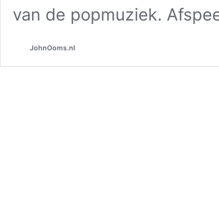
van de popmuziek. Afspee
JohnOoms.nl