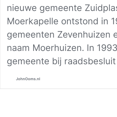
nieuwe gemeente Zuidpla
Moerkapelle ontstond in 
gemeenten Zevenhuizen e
naam Moerhuizen. In 199
gemeente bij raadsbeslui
JohnOoms.nl