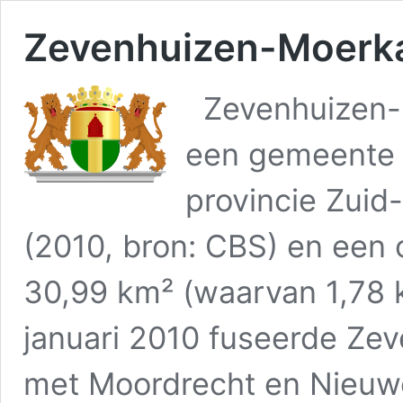
Zevenhuizen-Moerka
Zevenhuizen-
een gemeente 
provincie Zuid
(2010, bron: CBS) en een 
30,99 km² (waarvan 1,78 
januari 2010 fuseerde Ze
met Moordrecht en Nieuwe