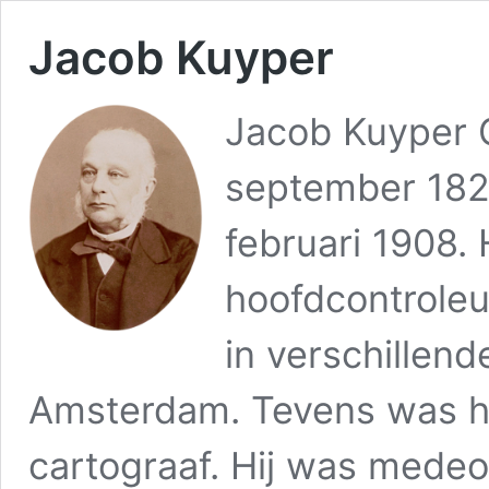
Jacob Kuyper
Jacob Kuyper 
september 182
februari 1908. 
hoofdcontroleu
in verschillend
Amsterdam. Tevens was hi
cartograaf. Hij was medeo