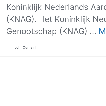
Koninklijk Nederlands Aa
(KNAG). Het Koninklijk Ne
Genootschap (KNAG) …
M
JohnOoms.nl