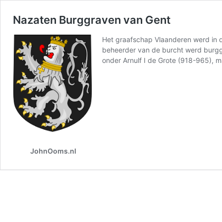
Nazaten Burggraven van Gent
Het graafschap Vlaanderen werd in d
beheerder van de burcht werd burgg
onder Arnulf I de Grote (918-965), 
JohnOoms.nl