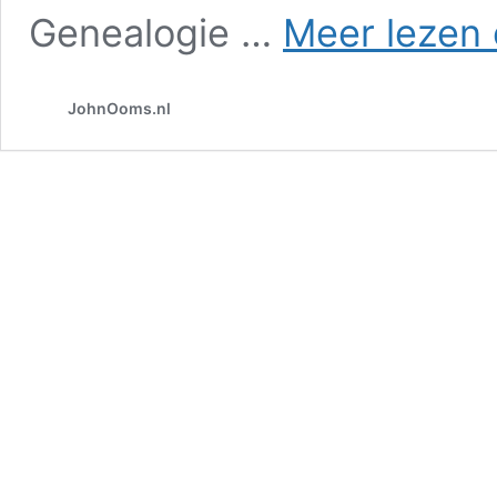
Genealogie …
Meer lezen 
JohnOoms.nl